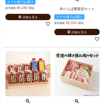
クール便でお届け
¥
8,280
税込
販売価格
本たらば蟹親切カット
クール便でお届け
詳細を見る
¥
8,300
税込
販売価格
詳細を見る