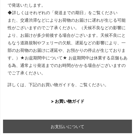
で発送いたします。
◆詳しくはそれぞれの「発送までの期日」をご覧ください
また、交通渋滞などによりお荷物のお届けに遅れが生じる可能
性がございますのでご了承ください。（天候不良などの影響に
より、お届けが多少前後する場合がございます。天候不良にと
もなう道路規制やフェリーの欠航、遅延などの影響により、一
部のお荷物のお届けに遅延や、お預かりの停止が生じておりま
す。）★お盆期間中について★ お盆期間中は休業する店舗もあ
る為、通常より発送までのお時間がかかる場合がございますの
でご了承ください。
詳しくは、下記のお買い物ガイドを、ご覧ください。
> お買い物ガイド
お支払いについて