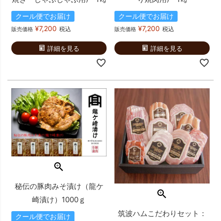
クール便でお届け
クール便でお届け
¥
7,200
¥
7,200
税込
税込
販売価格
販売価格
詳細を見る
詳細を見る
秘伝の豚肉みそ漬け（龍ケ
崎漬け）1000ｇ
筑波ハムこだわりセット：
クール便でお届け