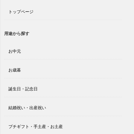
トップページ
用途から探す
お中元
お歳暮
誕生日・記念日
結婚祝い・出産祝い
プチギフト・手土産・お土産