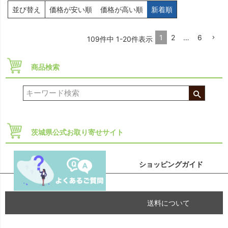
並び替え
価格が安い順
価格が高い順
新着順
1
2
…
6
109
件中
1
-
20
件表示
商品検索
茨城県公式お取り寄せサイト
ショッピングガイド
送料について