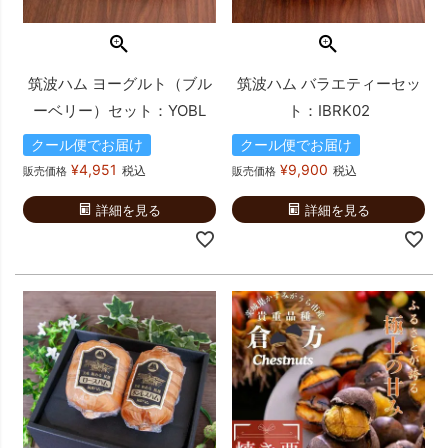
筑波ハム ヨーグルト（ブル
筑波ハム バラエティーセッ
ーベリー）セット：YOBL
ト：IBRK02
クール便でお届け
クール便でお届け
¥
4,951
¥
9,900
税込
税込
販売価格
販売価格
詳細を見る
詳細を見る