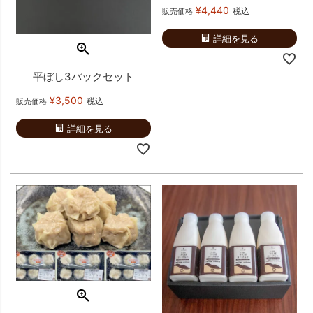
¥
4,440
税込
販売価格
詳細を見る
平ぼし3パックセット
¥
3,500
税込
販売価格
詳細を見る