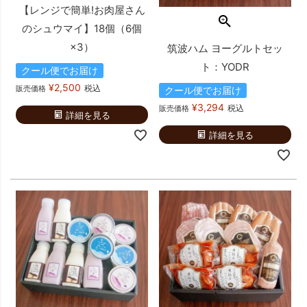
【レンジで簡単!お肉屋さん
のシュウマイ】18個（6個
×3）
筑波ハム ヨーグルトセッ
ト：YODR
クール便でお届け
¥
2,500
税込
販売価格
クール便でお届け
¥
3,294
税込
販売価格
詳細を見る
詳細を見る