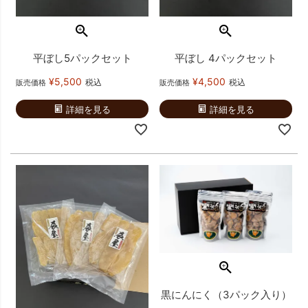
平ぼし5パックセット
平ぼし 4パックセット
¥
5,500
¥
4,500
税込
税込
販売価格
販売価格
詳細を見る
詳細を見る
黒にんにく（3パック入り）