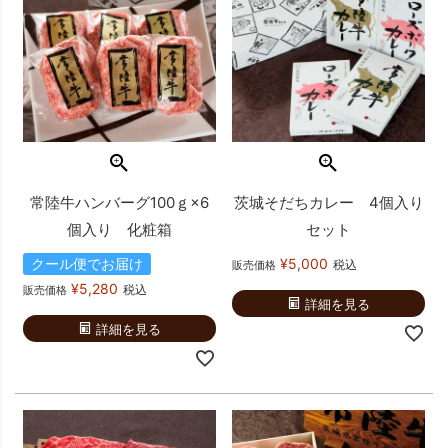
常陸牛ハンバーグ100ｇ×6
茨城そだちカレー 4個入り
個入り 化粧箱
セット
クール便でお届け
¥
5,000
税込
販売価格
¥
5,280
税込
販売価格
詳細を見る
詳細を見る