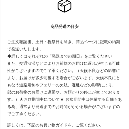
商品発送の目安
ご注文確認後、土日・祝祭日を除き、商品ページに記載の納期
で発送いたします。
◆詳しくはそれぞれの「発送までの期日」をご覧ください
また、交通渋滞などによりお荷物のお届けに遅れが生じる可能
性がございますのでご了承ください。（天候不良などの影響に
より、お届けが多少前後する場合がございます。天候不良にと
もなう道路規制やフェリーの欠航、遅延などの影響により、一
部のお荷物のお届けに遅延や、お預かりの停止が生じておりま
す。）★お盆期間中について★ お盆期間中は休業する店舗もあ
る為、通常より発送までのお時間がかかる場合がございますの
でご了承ください。
詳しくは、下記のお買い物ガイドを、ご覧ください。