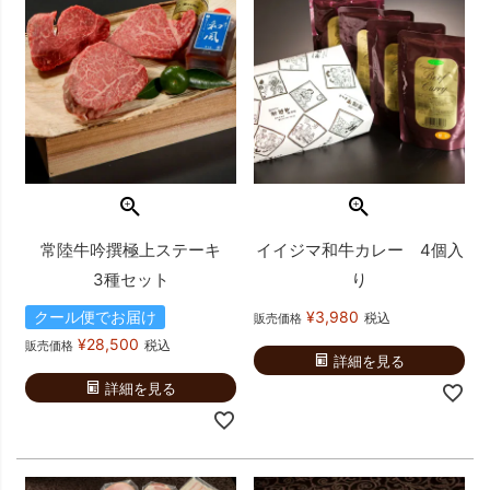
常陸牛吟撰極上ステーキ
イイジマ和牛カレー 4個入
3種セット
り
クール便でお届け
¥
3,980
税込
販売価格
¥
28,500
税込
販売価格
詳細を見る
詳細を見る