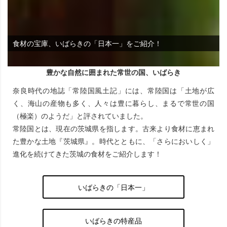
食材の宝庫、いばらきの「日本一」をご紹介！
豊かな自然に囲まれた常世の国、いばらき
奈良時代の地誌「常陸国風土記」には、常陸国は「土地が広
く、海山の産物も多く、人々は豊に暮らし、まるで常世の国
（極楽）のようだ」と評されていました。
常陸国とは、現在の茨城県を指します。古来より食材に恵まれ
た豊かな土地『茨城県』。時代とともに、「さらにおいしく」
進化を続けてきた茨城の食材をご紹介します！
いばらきの「日本一」
いばらきの特産品