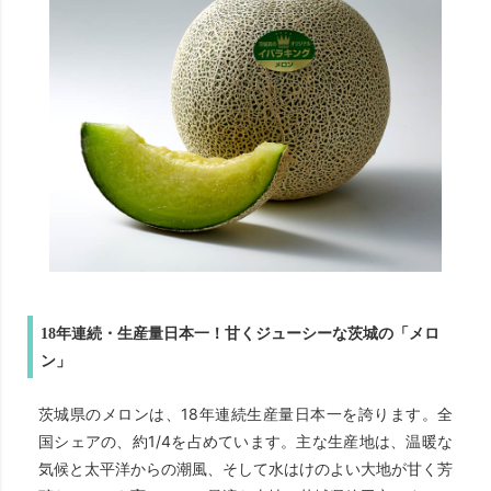
18年連続・生産量日本一！甘くジューシーな茨城の「メロ
ン」
茨城県のメロンは、18年連続生産量日本一を誇ります。全
国シェアの、約1/4を占めています。主な生産地は、温暖な
気候と太平洋からの潮風、そして水はけのよい大地が甘く芳