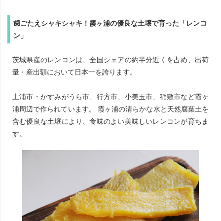
歯ごたえシャキシャキ！霞ヶ浦の優良な土壌で育った「レンコ
ン」
茨城県産のレンコンは、全国シェアの約半分近くを占め、出荷
量・産出額において日本一を誇ります。
土浦市・かすみがうら市、行方市、小美玉市、稲敷市など霞ヶ
浦周辺で作られています。 霞ヶ浦の清らかな水と天然腐葉土を
含む優良な土壌により、食味のよい美味しいレンコンが育ちま
す。