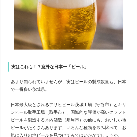
実はこれも！？意外な日本一「ビール」
あまり知られていませんが、実はビールの製成数量も、日本
で一番多い茨城県。
日本最大級とされるアサヒビール茨城工場（守谷市）とキリ
ンビール取手工場（取手市）、国際的な評価が高いクラフト
ビールを製造する木内酒造（那珂市）の他にも、おいしい地
ビールがたくさんあります。いろんな種類を飲み比べて、お
気に入りの地ビールを見つけてみてはいかがでしょうか。