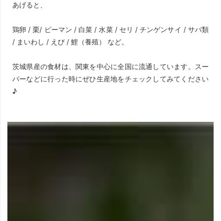
あげると、
鶏卵 / 栗/ ピーマン / 白菜 / 水菜 / セリ / チンゲンサイ / サバ類
/ まいわし / えび / 鯉（養殖） など。
茨城県産の食材は、関東を中心に全国に流通しています。スー
パーなどに行った時にぜひ生産地をチェックしてみてください
♪