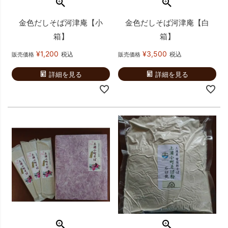
金色だしそば河津庵【小
金色だしそば河津庵【白
箱】
箱】
¥
1,200
¥
3,500
税込
税込
販売価格
販売価格
詳細を見る
詳細を見る