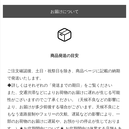
お届けについて
商品発送の目安
ご注文確認後、土日・祝祭日を除き、商品ページに記載の納期
で発送いたします。
◆詳しくはそれぞれの「発送までの期日」をご覧ください
また、交通渋滞などによりお荷物のお届けに遅れが生じる可能
性がございますのでご了承ください。（天候不良などの影響に
より、お届けが多少前後する場合がございます。天候不良にと
もなう道路規制やフェリーの欠航、遅延などの影響により、一
部のお荷物のお届けに遅延や、お預かりの停止が生じておりま
す。）★お盆期間中について★ お盆期間中は休業する店舗もあ