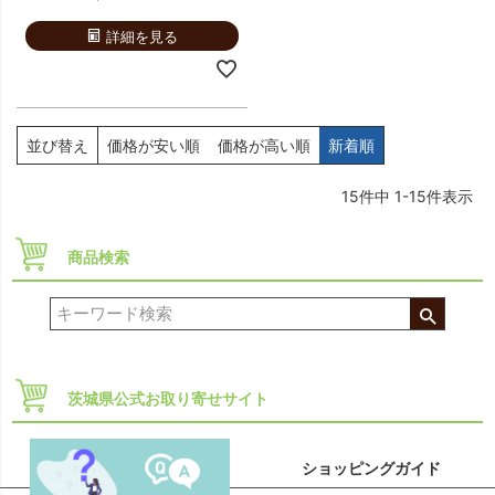
詳細を見る
並び替え
価格が安い順
価格が高い順
新着順
15
件中
1
-
15
件表示
商品検索
茨城県公式お取り寄せサイト
ショッピングガイド