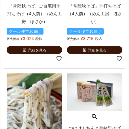
「常陸秋そば」ご自宅用手
「常陸秋そば」手打ちそば
打ちそば（4人前）（めん工
（4人前）（めん工房 ほさ
房 ほさか）
か）
クール便でお届け
クール便でお届け
¥
3,024
¥
3,715
税込
税込
販売価格
販売価格
詳細を見る
詳細を見る
つけけんちんと手緒里そば