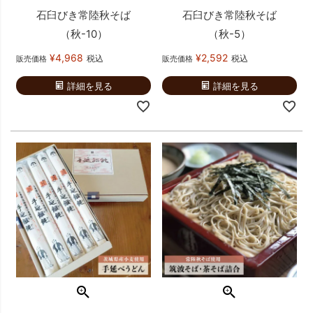
石臼びき常陸秋そば
石臼びき常陸秋そば
（秋-10）
（秋-5）
¥
4,968
¥
2,592
税込
税込
販売価格
販売価格
詳細を見る
詳細を見る