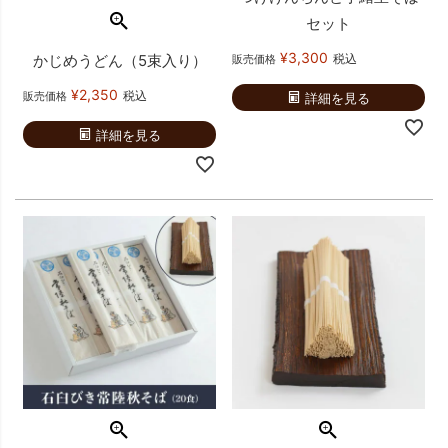
セット
¥
3,300
税込
かじめうどん（5束入り）
販売価格
¥
2,350
税込
販売価格
詳細を見る
詳細を見る