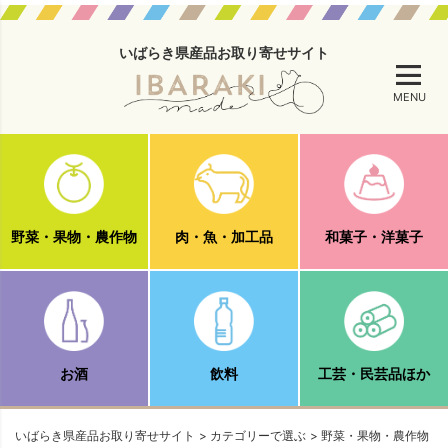
いばらき県産品お取り寄せサイト
MENU
野菜・果物・農作物
肉・魚・加工品
和菓子・洋菓子
お酒
飲料
工芸・民芸品ほか
いばらき県産品お取り寄せサイト
カテゴリーで選ぶ
野菜・果物・農作物