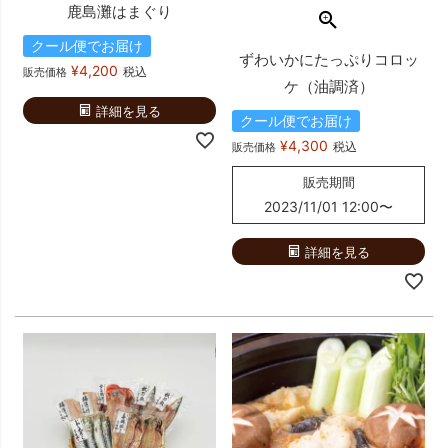
鹿島灘はまぐり
クール便でお届け
ずわいかにたっぷりコロッ
¥
4,200
税込
販売価格
ケ（油調済）
詳細を見る
クール便でお届け
¥
4,300
税込
販売価格
販売期間
2023/11/01 12:00
〜
詳細を見る