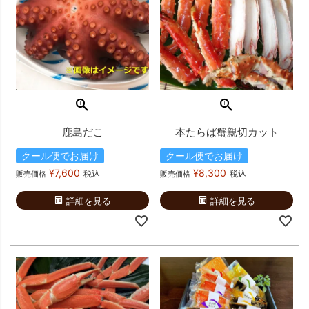
鹿島だこ
本たらば蟹親切カット
クール便でお届け
クール便でお届け
¥
7,600
¥
8,300
税込
税込
販売価格
販売価格
詳細を見る
詳細を見る