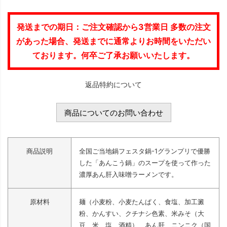
発送までの期日：ご注文確認から3営業日 多数の注文
があった場合、発送までに通常よりお時間をいただい
ております。何卒ご了承お願いいたします。
返品特約について
商品についてのお問い合わせ
商品説明
全国ご当地鍋フェスタ鍋-1グランプリで優勝
した「あんこう鍋」のスープを使って作った
濃厚あん肝入味噌ラーメンです。
原材料
麺（小麦粉、小麦たんぱく、食塩、加工澱
粉、かんすい、クチナシ色素、米みそ（大
豆、米、塩、酒精）、あん肝、ニンニク（国