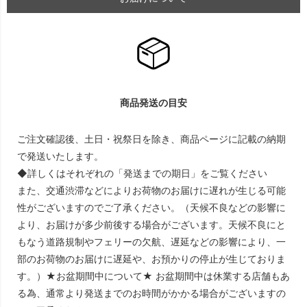
商品発送の目安
ご注文確認後、土日・祝祭日を除き、商品ページに記載の納期
で発送いたします。
◆詳しくはそれぞれの「発送までの期日」をご覧ください
また、交通渋滞などによりお荷物のお届けに遅れが生じる可能
性がございますのでご了承ください。（天候不良などの影響に
より、お届けが多少前後する場合がございます。天候不良にと
もなう道路規制やフェリーの欠航、遅延などの影響により、一
部のお荷物のお届けに遅延や、お預かりの停止が生じておりま
す。）★お盆期間中について★ お盆期間中は休業する店舗もあ
る為、通常より発送までのお時間がかかる場合がございますの