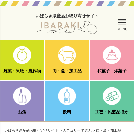
いばらき県産品お取り寄せサイト
MENU
野菜・果物・農作物
肉・魚・加工品
和菓子・洋菓子
お酒
飲料
工芸・民芸品ほか
いばらき県産品お取り寄せサイト
カテゴリーで選ぶ
肉・魚・加工品