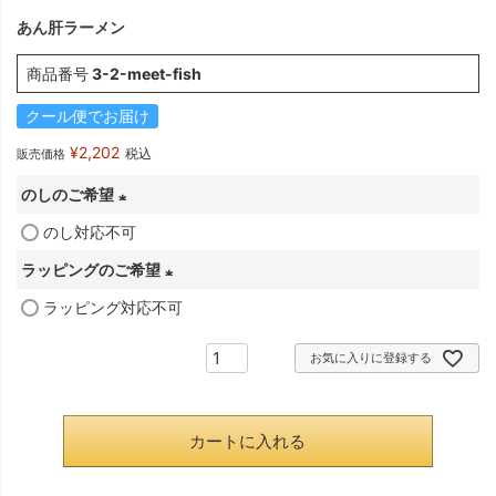
あん肝ラーメン
商品番号
3-2-meet-fish
クール便でお届け
¥
2,202
税込
販売価格
のしのご希望
のし対応不可
(
必
ラッピングのご希望
須
ラッピング対応不可
(
)
必
お気に入りに登録する
須
)
カートに入れる