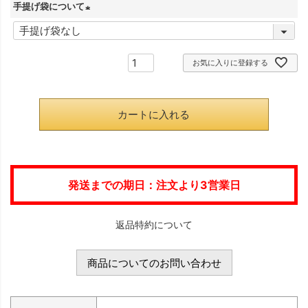
手提げ袋について
須
(
)
必
お気に入りに登録する
須
)
カートに入れる
発送までの期日：注文より3営業日
返品特約について
商品についてのお問い合わせ