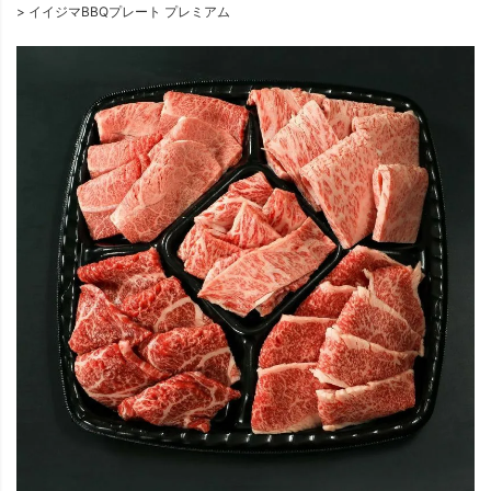
イイジマBBQプレート プレミアム