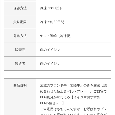
保存方法
冷凍-18℃以下
賞味期限
冷凍で約30日間
発送方法
ヤマト運輸（冷凍便）
販売元
肉のイイジマ
製造者
肉のイイジマ
商品説明
茨城のブランド牛『常陸牛』のみを厳選し詰
め合わせた極上食べ比べプレート。ご自宅で
BBQ気分が味わえる【イイジマおすすめ
BBQ5種セット】
ご自宅用はもちろんですが、お呼ばれやプレ
ゼントにも喜ばれています。トレーを真空パ