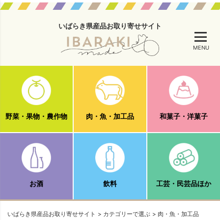
いばらき県産品お取り寄せサイト
MENU
野菜・果物・農作物
肉・魚・加工品
和菓子・洋菓子
お酒
飲料
工芸・民芸品ほか
いばらき県産品お取り寄せサイト
カテゴリーで選ぶ
肉・魚・加工品