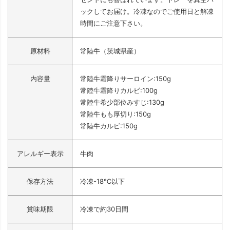
ックしてお届け。冷凍なのでご使用日と解凍
時間にご注意下さい。
原材料
常陸牛（茨城県産）
内容量
常陸牛霜降りサーロイン:150g
常陸牛霜降りカルビ:100g
常陸牛希少部位みすじ:130g
常陸牛もも厚切り:150g
常陸牛カルビ:150g
アレルギー表示
牛肉
保存方法
冷凍-18℃以下
賞味期限
冷凍で約30日間