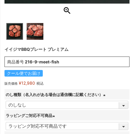
イイジマBBQプレート プレミアム
商品番号
216-9-meet-fish
クール便でお届け
¥
12,980
税込
販売価格
のし種類（名入れがある場合は通信欄に記載ください）
(
必
ラッピングご対応不可商品
須
(
)
必