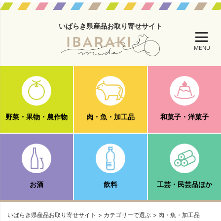
いばらき県産品お取り寄せサイト
MENU
野菜・果物・農作物
肉・魚・加工品
和菓子・洋菓子
お酒
飲料
工芸・民芸品ほか
いばらき県産品お取り寄せサイト
カテゴリーで選ぶ
肉・魚・加工品