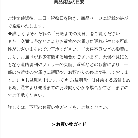
商品発送の目安
ご注文確認後、土日・祝祭日を除き、商品ページに記載の納期
で発送いたします。
◆詳しくはそれぞれの「発送までの期日」をご覧ください
また、交通渋滞などによりお荷物のお届けに遅れが生じる可能
性がございますのでご了承ください。（天候不良などの影響に
より、お届けが多少前後する場合がございます。天候不良にと
もなう道路規制やフェリーの欠航、遅延などの影響により、一
部のお荷物のお届けに遅延や、お預かりの停止が生じておりま
す。）★お盆期間中について★ お盆期間中は休業する店舗もあ
る為、通常より発送までのお時間がかかる場合がございますの
でご了承ください。
詳しくは、下記のお買い物ガイドを、ご覧ください。
> お買い物ガイド