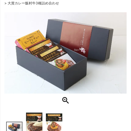
大賞カレー飯村牛3種詰め合わせ