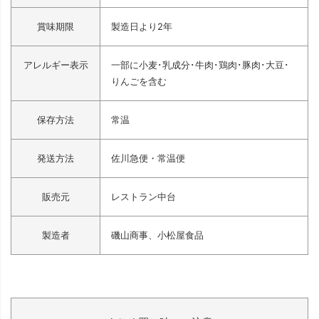
賞味期限
製造日より2年
アレルギー表示
一部に小麦･乳成分･牛肉･鶏肉･豚肉･大豆･
りんごを含む
保存方法
常温
発送方法
佐川急便・常温便
販売元
レストラン中台
製造者
磯山商事、小松屋食品