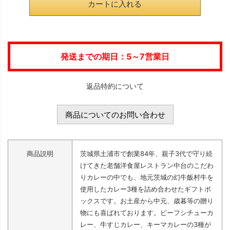
カートに入れる
発送までの期日：5～7営業日
返品特約について
商品についてのお問い合わせ
商品説明
茨城県土浦市で創業84年、親子3代で守り続
けてきた老舗洋食屋レストラン中台のこだわ
りカレーの中でも、地元茨城の幻牛飯村牛を
使用したカレー3種を詰め合わせたギフトボ
ックスです。お土産から中元、歳暮等の贈り
物にも喜ばれております。ビーフシチューカ
レー、牛すじカレー、キーマカレーの3種が