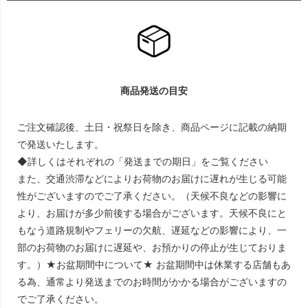
商品発送の目安
ご注文確認後、土日・祝祭日を除き、商品ページに記載の納期
で発送いたします。
◆詳しくはそれぞれの「発送までの期日」をご覧ください
また、交通渋滞などによりお荷物のお届けに遅れが生じる可能
性がございますのでご了承ください。（天候不良などの影響に
より、お届けが多少前後する場合がございます。天候不良にと
もなう道路規制やフェリーの欠航、遅延などの影響により、一
部のお荷物のお届けに遅延や、お預かりの停止が生じておりま
す。）★お盆期間中について★ お盆期間中は休業する店舗もあ
る為、通常より発送までのお時間がかかる場合がございますの
でご了承ください。