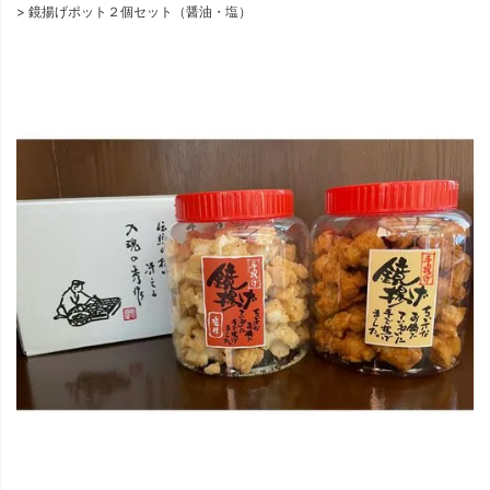
鏡揚げポット２個セット（醤油・塩）