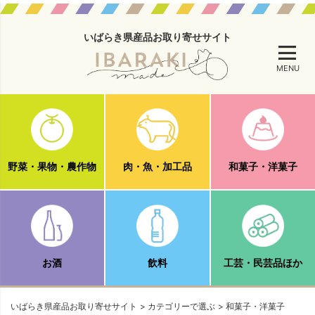
いばらき県産品お取り寄せサイト
MENU
野菜・果物・農作物
肉・魚・加工品
和菓子・洋菓子
お酒
飲料
工芸・民芸品ほか
いばらき県産品お取り寄せサイト
カテゴリーで選ぶ
和菓子・洋菓子