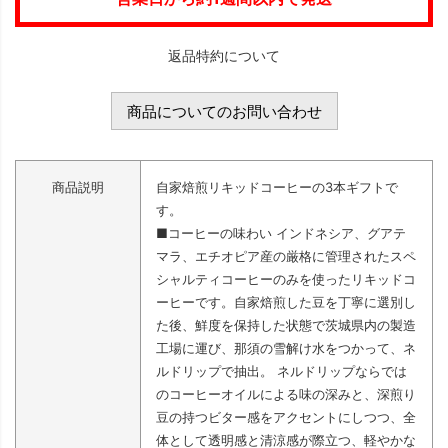
返品特約について
商品についてのお問い合わせ
商品説明
自家焙煎リキッドコーヒーの3本ギフトで
す。
■コーヒーの味わい インドネシア、グアテ
マラ、エチオピア産の厳格に管理されたスペ
シャルティコーヒーのみを使ったリキッドコ
ーヒーです。自家焙煎した豆を丁寧に選別し
た後、鮮度を保持した状態で茨城県内の製造
工場に運び、那須の雪解け水をつかって、ネ
ルドリップで抽出。 ネルドリップならでは
のコーヒーオイルによる味の深みと、深煎り
豆の持つビター感をアクセントにしつつ、全
体として透明感と清涼感が際立つ、軽やかな