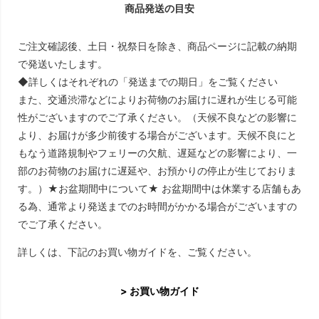
商品発送の目安
ご注文確認後、土日・祝祭日を除き、商品ページに記載の納期
で発送いたします。
◆詳しくはそれぞれの「発送までの期日」をご覧ください
また、交通渋滞などによりお荷物のお届けに遅れが生じる可能
性がございますのでご了承ください。（天候不良などの影響に
より、お届けが多少前後する場合がございます。天候不良にと
もなう道路規制やフェリーの欠航、遅延などの影響により、一
部のお荷物のお届けに遅延や、お預かりの停止が生じておりま
す。）★お盆期間中について★ お盆期間中は休業する店舗もあ
る為、通常より発送までのお時間がかかる場合がございますの
でご了承ください。
詳しくは、下記のお買い物ガイドを、ご覧ください。
> お買い物ガイド