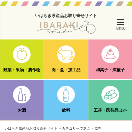
いばらき県産品お取り寄せサイト
MENU
野菜・果物・農作物
肉・魚・加工品
和菓子・洋菓子
お酒
飲料
工芸・民芸品ほか
いばらき県産品お取り寄せサイト
カテゴリーで選ぶ
飲料