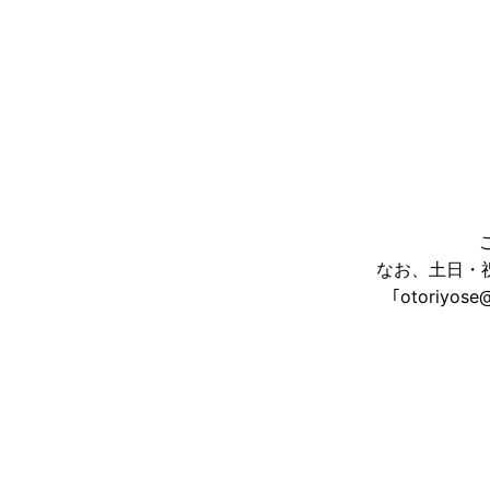
なお、土日・
｢otoriy