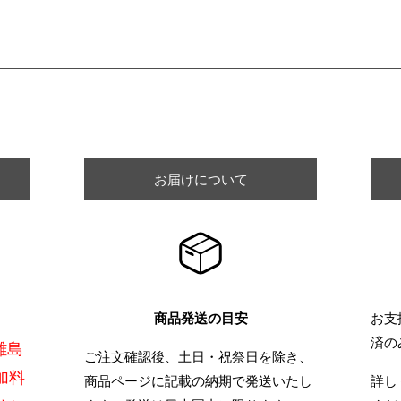
ショッピングガイド
お届けについて
商品発送の目安
お支
済の
離島
ご注文確認後、土日・祝祭日を除き、
加料
商品ページに記載の納期で発送いたし
詳し