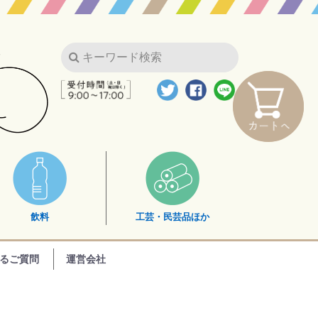
飲料
工芸・民芸品ほか
るご質問
運営会社