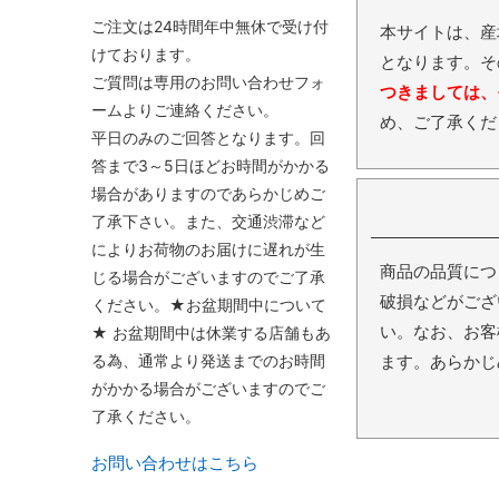
ご注文は24時間年中無休で受け付
本サイトは、産
けております。
となります。そ
ご質問は専用のお問い合わせフォ
つきましては、
ームよりご連絡ください。
め、ご了承くだ
平日のみのご回答となります。回
答まで3～5日ほどお時間がかかる
場合がありますのであらかじめご
了承下さい。また、交通渋滞など
によりお荷物のお届けに遅れが生
商品の品質につ
じる場合がございますのでご了承
破損などがござ
ください。★お盆期間中について
い。なお、お客
★ お盆期間中は休業する店舗もあ
る為、通常より発送までのお時間
ます。あらかじ
がかかる場合がございますのでご
了承ください。
お問い合わせはこちら