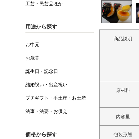
工芸・民芸品ほか
用途から探す
商品説明
お中元
お歳暮
誕生日・記念日
結婚祝い・出産祝い
原材料
プチギフト・手土産・お土産
法事・法要・お供え
内容量
価格から探す
包装形態