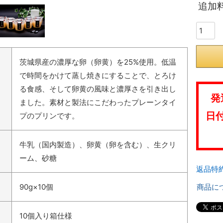
追加
茨城県産の濃厚な卵（卵黄）を25%使用。低温
で時間をかけて蒸し焼きにすることで、とろけ
る食感、そして卵黄の風味と濃厚さを引き出し
発
ました。素材と製法にこだわったプレーンタイ
日
プのプリンです。
牛乳（国内製造）、卵黄（卵を含む）、生クリ
ーム、砂糖
返品特
商品に
90g×10個
10個入り箱仕様