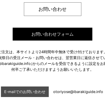
お問い合わせ
お問い合わせフォーム
ご注文は、本サイトより24時間年中無休で受け付けております
祝祭日の受注メール・お問い合わせは、翌営業日に返信させて
ose@ibarakiguide.info｣からのメールを受信できるように設定
何卒ご了承いただけますようお願いいたします。
E-mailでのお問い合わせ
otoriyose@ibarakiguide.info