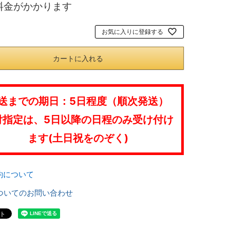
料金がかかります
須
)
お気に入りに登録する
カートに入れる
送までの期日：5日程度（順次発送）
付指定は、5日以降の日程のみ受け付け
ます(土日祝をのぞく)
約について
ついてのお問い合わせ