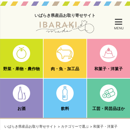
いばらき県産品お取り寄せサイト
MENU
野菜・果物・農作物
肉・魚・加工品
和菓子・洋菓子
お酒
飲料
工芸・民芸品ほか
いばらき県産品お取り寄せサイト
カテゴリーで選ぶ
和菓子・洋菓子