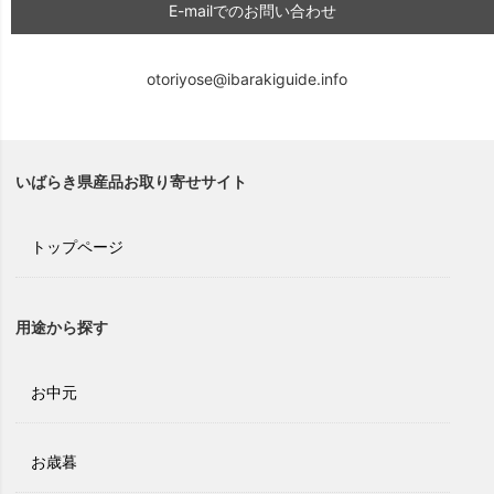
E-mailでのお問い合わせ
otoriyose@ibarakiguide.info
いばらき県産品お取り寄せサイト
トップページ
用途から探す
お中元
お歳暮