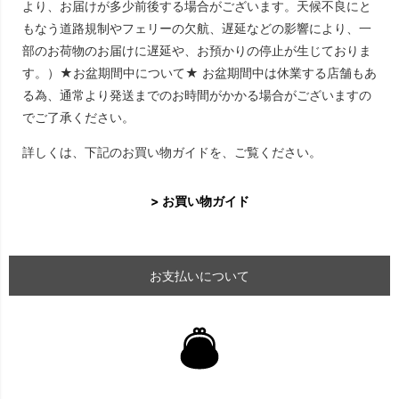
より、お届けが多少前後する場合がございます。天候不良にと
もなう道路規制やフェリーの欠航、遅延などの影響により、一
部のお荷物のお届けに遅延や、お預かりの停止が生じておりま
す。）★お盆期間中について★ お盆期間中は休業する店舗もあ
る為、通常より発送までのお時間がかかる場合がございますの
でご了承ください。
詳しくは、下記のお買い物ガイドを、ご覧ください。
> お買い物ガイド
お支払いについて