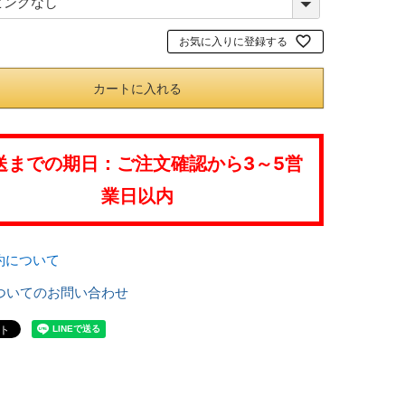
必
お気に入りに登録する
須
)
カートに入れる
送までの期日：ご注文確認から3～5営
業日以内
約について
ついてのお問い合わせ