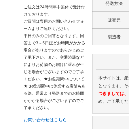
発送方法
ご注文は24時間年中無休で受け付
けております。
販売元
ご質問は専用のお問い合わせフォ
ームよりご連絡ください。
平日のみのご回答となります。回
製造者
答まで3～5日ほどお時間がかかる
場合がありますのであらかじめご
了承下さい。また、交通渋滞など
によりお荷物のお届けに遅れが生
じる場合がございますのでご了承
本サイトは、産
ください。★お盆期間中について
となります。そ
★ お盆期間中は休業する店舗もあ
る為、通常より発送までのお時間
つきましては、
がかかる場合がございますのでご
め、ご了承くだ
了承ください。
お問い合わせはこちら