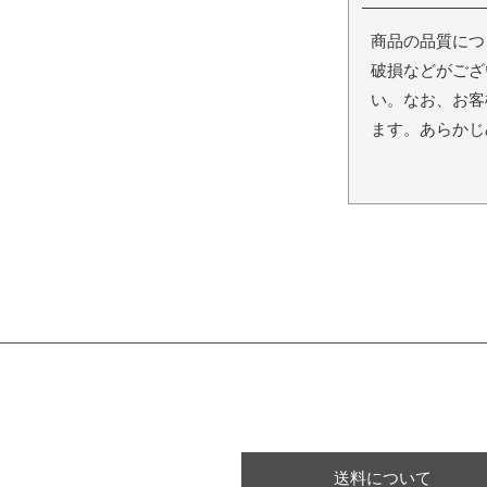
商品の品質につ
破損などがござ
い。なお、お客
ます。あらかじ
送料について