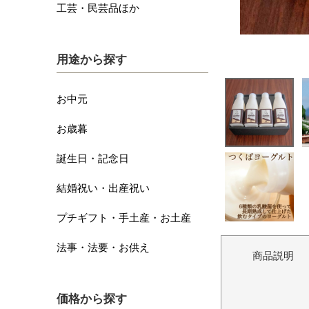
工芸・民芸品ほか
用途から探す
お中元
お歳暮
誕生日・記念日
結婚祝い・出産祝い
プチギフト・手土産・お土産
法事・法要・お供え
商品説明
価格から探す