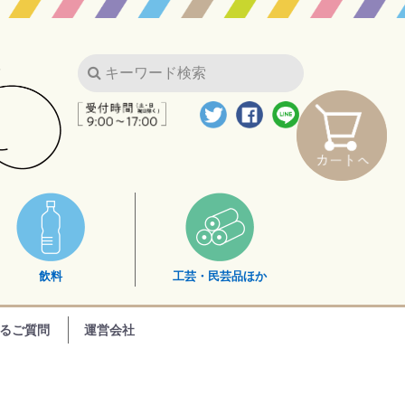
飲料
工芸・民芸品ほか
るご質問
運営会社