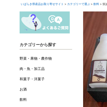
いばらき県産品お取り寄せサイト
カテゴリーで選ぶ
飲料
筑
カテゴリーから探す
野菜・果物・農作物
肉・魚・加工品
和菓子・洋菓子
お酒
飲料