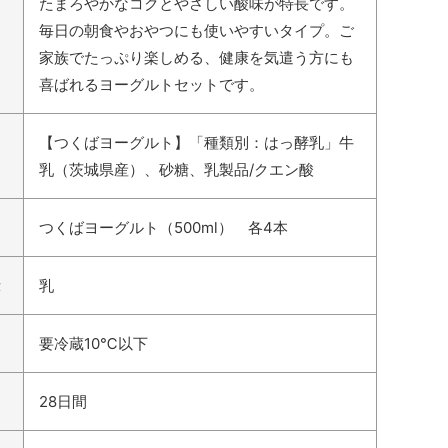
たまろやかなコクとやさしい酸味が特長です。
毎日の朝食やおやつにも使いやすいタイプ。ご
家族でたっぷり楽しめる、健康を気遣う方にも
喜ばれるヨーグルトセットです。
【つくばヨーグルト】「種類別：はっ酵乳」牛
乳（茨城県産）、砂糖、乳製品/クエン酸
つくばヨーグルト（500ml） 各4本
示
乳
要冷蔵10℃以下
28日間