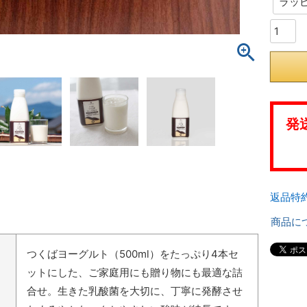
発
返品特
商品に
つくばヨーグルト（500ml）をたっぷり4本セ
ットにした、ご家庭用にも贈り物にも最適な詰
合せ。生きた乳酸菌を大切に、丁寧に発酵させ