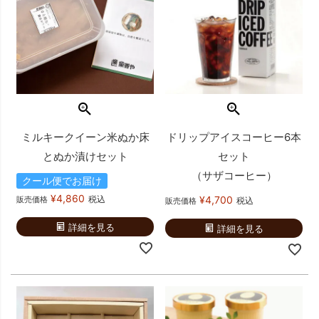
ミルキークイーン米ぬか床
ドリップアイスコーヒー6本
とぬか漬けセット
セット
（サザコーヒー）
クール便でお届け
¥
4,860
税込
¥
4,700
販売価格
税込
販売価格
詳細を見る
詳細を見る