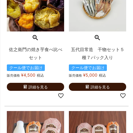
佐之衛門の焼き芋食べ比べ
五代目常造 干物セット５
セット
種７パック入り
クール便でお届け
クール便でお届け
¥
4,500
¥
5,000
税込
税込
販売価格
販売価格
詳細を見る
詳細を見る