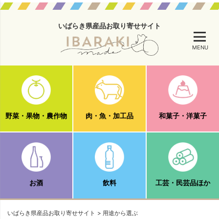
いばらき県産品お取り寄せサイト
MENU
野菜・果物・農作物
肉・魚・加工品
和菓子・洋菓子
お酒
飲料
工芸・民芸品ほか
いばらき県産品お取り寄せサイト
用途から選ぶ