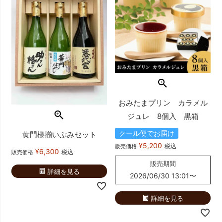
おみたまプリン カラメル
ジュレ 8個入 黒箱
クール便でお届け
黄門様揃いぶみセット
¥
5,200
税込
販売価格
¥
6,300
税込
販売価格
販売期間
詳細を見る
2026/06/30 13:01
〜
詳細を見る