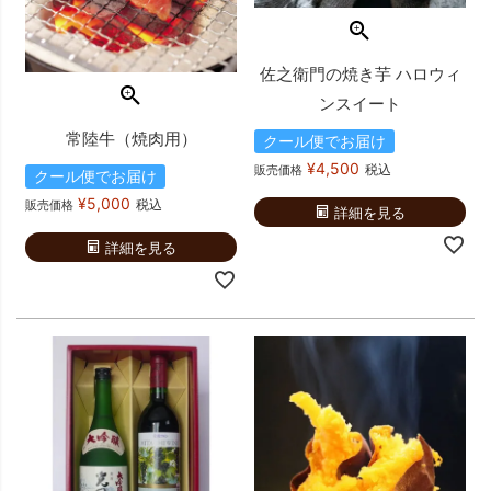
佐之衛門の焼き芋 ハロウィ
ンスイート
常陸牛（焼肉用）
クール便でお届け
¥
4,500
税込
販売価格
クール便でお届け
¥
5,000
税込
販売価格
詳細を見る
詳細を見る