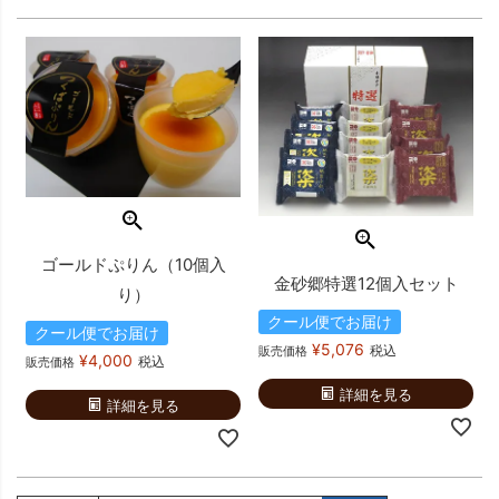
ゴールドぷりん（10個入
金砂郷特選12個入セット
り）
クール便でお届け
クール便でお届け
¥
5,076
税込
販売価格
¥
4,000
税込
販売価格
詳細を見る
詳細を見る