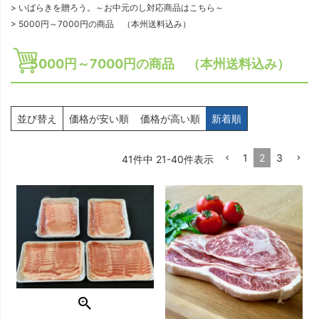
いばらきを贈ろう。～お中元のし対応商品はこちら～
5000円～7000円の商品 （本州送料込み）
5000円～7000円の商品 （本州送料込み）
並び替え
価格が安い順
価格が高い順
新着順
1
2
3
41
件中
21
-
40
件表示