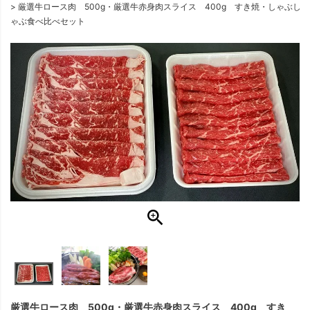
厳選牛ロース肉 500g・厳選牛赤身肉スライス 400g すき焼・しゃぶし
ゃぶ食べ比べセット
厳選牛ロース肉 500g・厳選牛赤身肉スライス 400g すき