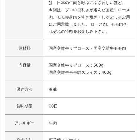
は、日本の牛肉と呼ぶにふさわしいほど。
今回は、プロの目利きが選んだ国産牛ロース
肉、モモ赤身肉をすき焼き・しゃぶしゃぶ用
にご用意致しました。 ロース肉、モモ肉そ
れぞれの特徴をお楽しみ下さい。
原材料
国産交雑牛リブロース・国産交雑牛モモ肉
内容量
国産交雑牛リブロース：500g
国産交雑牛モモ肉スライス：400g
保存方法
冷凍
賞味期限
60日
アレルギー
牛肉
発送方法
宅急便（クール）