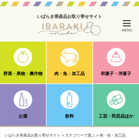
いばらき県産品お取り寄せサイト
MENU
野菜・果物・農作物
肉・魚・加工品
和菓子・洋菓子
お酒
飲料
工芸・民芸品ほか
いばらき県産品お取り寄せサイト
カテゴリーで選ぶ
肉・魚・加工品