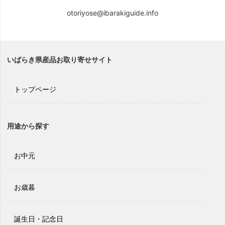
otoriyose@ibarakiguide.info
いばらき県産品お取り寄せサイト
トップページ
用途から探す
お中元
お歳暮
誕生日・記念日