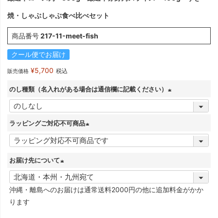
焼・しゃぶしゃぶ食べ比べセット
商品番号
217-11-meet-fish
クール便でお届け
¥
5,700
税込
販売価格
のし種類（名入れがある場合は通信欄に記載ください）
(
必
ラッピングご対応不可商品
須
(
)
必
お届け先について
須
)
(
必
沖縄・離島へのお届けは通常送料2000円の他に追加料金がかか
須
ります
)