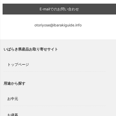
E-mailでのお問い合わせ
otoriyose@ibarakiguide.info
いばらき県産品お取り寄せサイト
トップページ
用途から探す
お中元
お歳暮