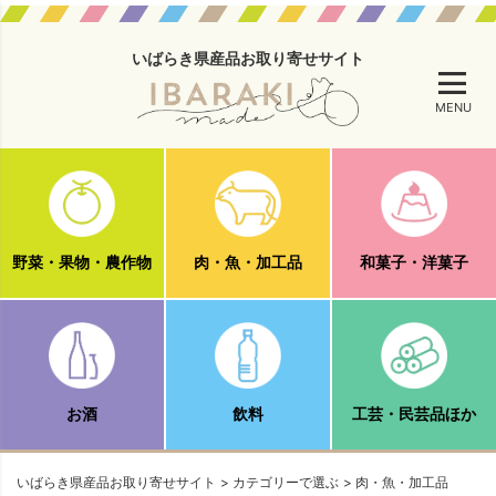
いばらき県産品お取り寄せサイト
MENU
野菜・果物・農作物
肉・魚・加工品
和菓子・洋菓子
お酒
飲料
工芸・民芸品ほか
いばらき県産品お取り寄せサイト
カテゴリーで選ぶ
肉・魚・加工品