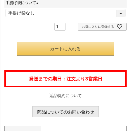
手提げ袋について
須
(
)
必
お気に入りに登録する
須
)
カートに入れる
発送までの期日：注文より3営業日
返品特約について
商品についてのお問い合わせ