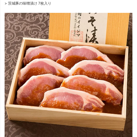
茨城豚の味噌漬け 7枚入り