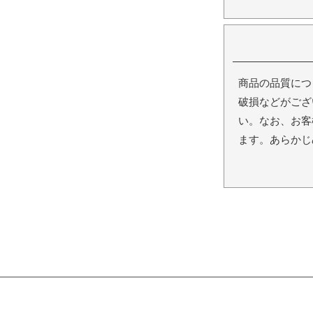
商品の品質につ
破損などがござ
い。なお、お客
ます。あらかじ