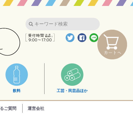
飲料
工芸・民芸品ほか
るご質問
運営会社