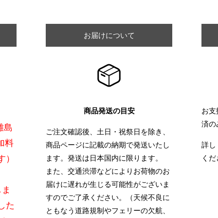
お届けについて
商品発送の目安
お支
済の
離島
ご注文確認後、土日・祝祭日を除き、
加料
商品ページに記載の納期で発送いたし
詳し
す）
ます。発送は日本国内に限ります。
くだ
また、交通渋滞などによりお荷物のお
届けに遅れが生じる可能性がございま
しま
すのでご了承ください。（天候不良に
した
ともなう道路規制やフェリーの欠航、