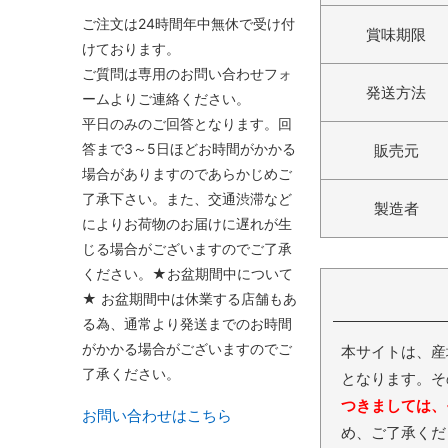
ご注文は24時間年中無休で受け付
賞味期限
けております。
ご質問は専用のお問い合わせフォ
発送方法
ームよりご連絡ください。
平日のみのご回答となります。回
答まで3～5日ほどお時間がかかる
販売元
場合がありますのであらかじめご
了承下さい。また、交通渋滞など
製造者
によりお荷物のお届けに遅れが生
じる場合がございますのでご了承
ください。★お盆期間中について
★ お盆期間中は休業する店舗もあ
る為、通常より発送までのお時間
がかかる場合がございますのでご
本サイトは、産
了承ください。
となります。そ
つきましては、
お問い合わせはこちら
め、ご了承くだ