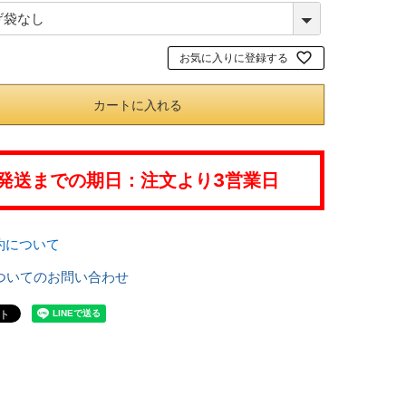
)
(
必
お気に入りに登録する
須
)
カートに入れる
発送までの期日：注文より3営業日
約について
ついてのお問い合わせ