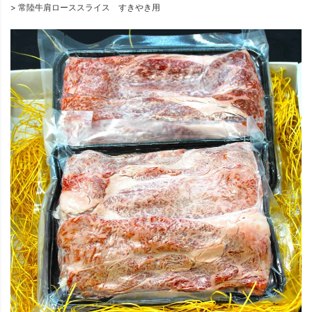
常陸牛肩ローススライス すきやき用