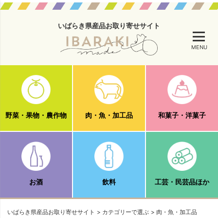
いばらき県産品お取り寄せサイト
MENU
野菜・果物・農作物
肉・魚・加工品
和菓子・洋菓子
お酒
飲料
工芸・民芸品ほか
いばらき県産品お取り寄せサイト
カテゴリーで選ぶ
肉・魚・加工品