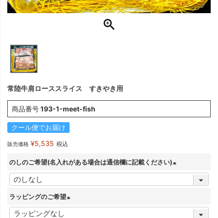
常陸牛肩ローススライス すきやき用
商品番号
193-1-meet-fish
クール便でお届け
¥
5,535
税込
販売価格
のしのご希望(名入れがある場合は通信欄に記載ください)
(
必
ラッピングのご希望
須
(
)