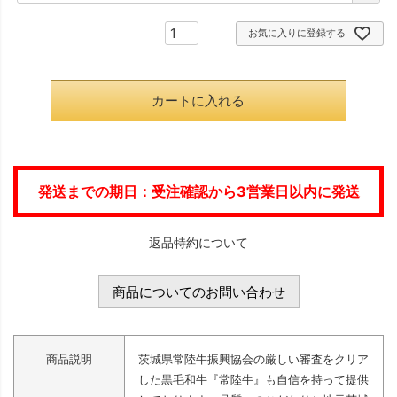
必
お気に入りに登録する
須
)
カートに入れる
発送までの期日：受注確認から3営業日以内に発送
返品特約について
商品についてのお問い合わせ
商品説明
茨城県常陸牛振興協会の厳しい審査をクリア
した黒毛和牛『常陸牛』も自信を持って提供