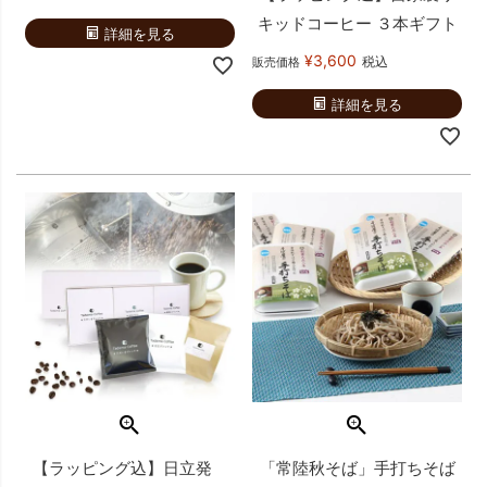
キッドコーヒー ３本ギフト
詳細を見る
¥
3,600
税込
販売価格
詳細を見る
【ラッピング込】日立発
「常陸秋そば」手打ちそば