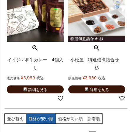
イイジマ和牛カレー 4個入
小松屋 特選佃煮詰合せ
り
杉
¥
3,980
¥
3,980
税込
税込
販売価格
販売価格
詳細を見る
詳細を見る
並び替え
価格が安い順
価格が高い順
新着順