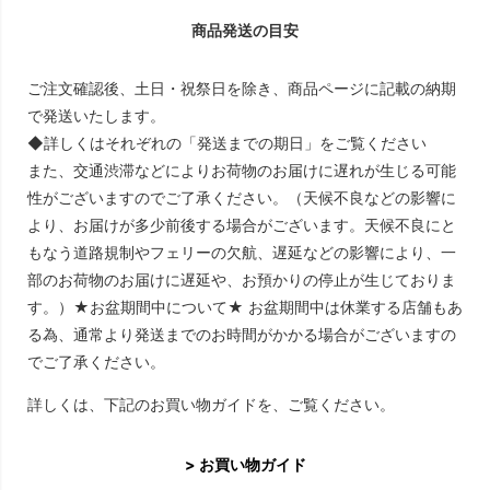
商品発送の目安
ご注文確認後、土日・祝祭日を除き、商品ページに記載の納期
で発送いたします。
◆詳しくはそれぞれの「発送までの期日」をご覧ください
また、交通渋滞などによりお荷物のお届けに遅れが生じる可能
性がございますのでご了承ください。（天候不良などの影響に
より、お届けが多少前後する場合がございます。天候不良にと
もなう道路規制やフェリーの欠航、遅延などの影響により、一
部のお荷物のお届けに遅延や、お預かりの停止が生じておりま
す。）★お盆期間中について★ お盆期間中は休業する店舗もあ
る為、通常より発送までのお時間がかかる場合がございますの
でご了承ください。
詳しくは、下記のお買い物ガイドを、ご覧ください。
> お買い物ガイド