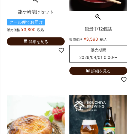
龍ケ崎漬けセット
クール便でお届け
館最中12個詰
¥
3,800
税込
販売価格
¥
3,590
税込
販売価格
詳細を見る
販売期間
2026/04/01 0:00
〜
詳細を見る