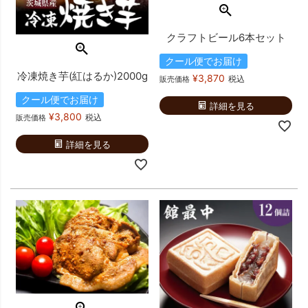
クラフトビール6本セット
クール便でお届け
冷凍焼き芋(紅はるか)2000g
¥
3,870
税込
販売価格
クール便でお届け
詳細を見る
¥
3,800
税込
販売価格
詳細を見る