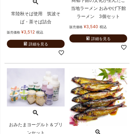
商都下館の文化が生んだご
当地ラーメン おみやげ下館
常陸秋そば使用 筑波そ
ラーメン 3個セット
ば・茶そば詰合
¥
3,540
税込
販売価格
¥
3,512
税込
販売価格
詳細を見る
詳細を見る
おみたまヨーグルト＆プリ
ンセット