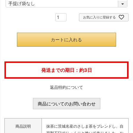
(
)
必
お気に入りに登録する
須
)
カートに入れる
発送までの期日：約3日
返品特約について
商品についてのお問い合わせ
商品説明
抹茶に茨城名産のさしま茶をブレンドし、自