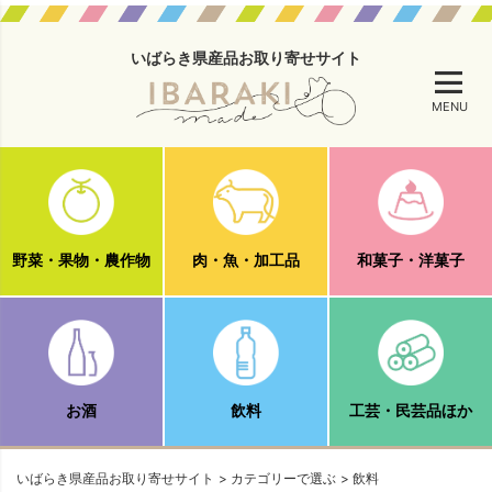
いばらき県産品お取り寄せサイト
MENU
野菜・果物・農作物
肉・魚・加工品
和菓子・洋菓子
お酒
飲料
工芸・民芸品ほか
いばらき県産品お取り寄せサイト
カテゴリーで選ぶ
飲料