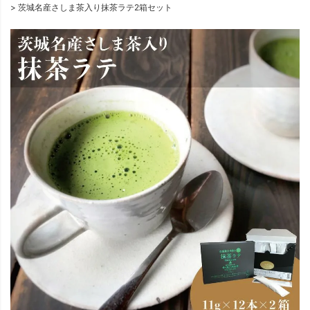
茨城名産さしま茶入り抹茶ラテ2箱セット