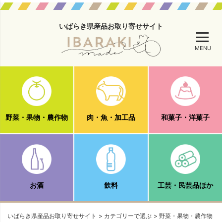
いばらき県産品お取り寄せサイト
MENU
野菜・果物・農作物
肉・魚・加工品
和菓子・洋菓子
お酒
飲料
工芸・民芸品ほか
いばらき県産品お取り寄せサイト
カテゴリーで選ぶ
野菜・果物・農作物