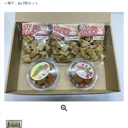
梅干・あげ餅セット