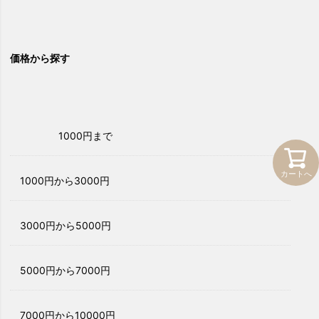
価格から探す
1000円まで
カートへ
1000円から3000円
3000円から5000円
5000円から7000円
7000円から10000円