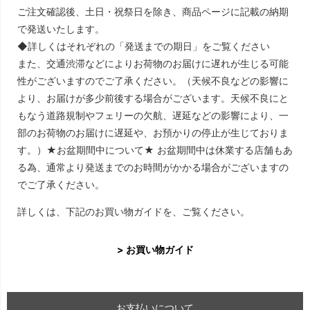
ご注文確認後、土日・祝祭日を除き、商品ページに記載の納期
で発送いたします。
◆詳しくはそれぞれの「発送までの期日」をご覧ください
また、交通渋滞などによりお荷物のお届けに遅れが生じる可能
性がございますのでご了承ください。（天候不良などの影響に
より、お届けが多少前後する場合がございます。天候不良にと
もなう道路規制やフェリーの欠航、遅延などの影響により、一
部のお荷物のお届けに遅延や、お預かりの停止が生じておりま
す。）★お盆期間中について★ お盆期間中は休業する店舗もあ
る為、通常より発送までのお時間がかかる場合がございますの
でご了承ください。
詳しくは、下記のお買い物ガイドを、ご覧ください。
> お買い物ガイド
お支払いについて