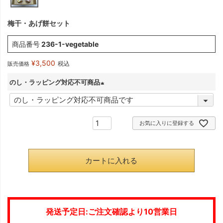
梅干・あげ餅セット
商品番号
236-1-vegetable
¥
3,500
税込
販売価格
のし・ラッピング対応不可商品
(
必
お気に入りに登録する
須
)
カートに入れる
発送予定日:ご注文確認より10営業日