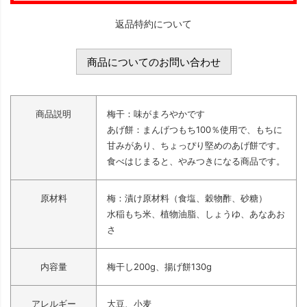
返品特約について
商品についてのお問い合わせ
商品説明
梅干：味がまろやかです
あげ餅：まんげつもち100％使用で、もちに
甘みがあり、ちょっぴり堅めのあげ餅です。
食べはじまると、やみつきになる商品です。
原材料
梅：漬け原材料（食塩、穀物酢、砂糖）
水稲もち米、植物油脂、しょうゆ、あなあお
さ
内容量
梅干し200g、揚げ餅130g
アレルギー
大豆、小麦