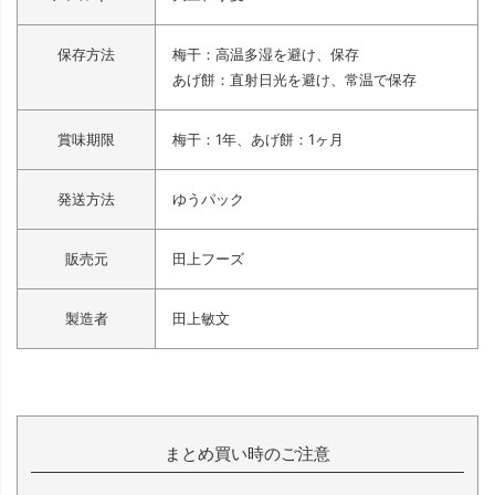
保存方法
梅干：高温多湿を避け、保存
あげ餅：直射日光を避け、常温で保存
賞味期限
梅干：1年、あげ餅：1ヶ月
発送方法
ゆうパック
販売元
田上フーズ
製造者
田上敏文
まとめ買い時のご注意