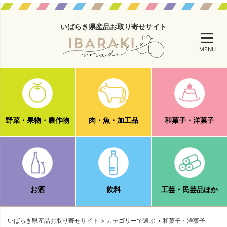
いばらき県産品お取り寄せサイト
MENU
野菜・果物・農作物
肉・魚・加工品
和菓子・洋菓子
お酒
飲料
工芸・民芸品ほか
いばらき県産品お取り寄せサイト
カテゴリーで選ぶ
和菓子・洋菓子