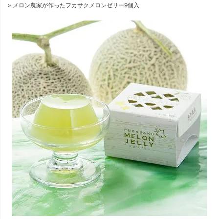
メロン農家が作ったフカサクメロンゼリー9個入