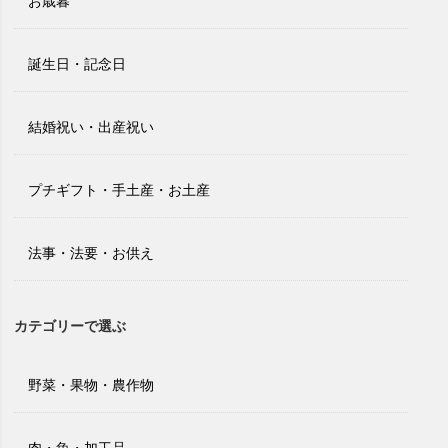
お歳暮
誕生日・記念日
結婚祝い・出産祝い
プチギフト・手土産・お土産
法事・法要・お供え
カテゴリーで選ぶ
野菜・果物・農作物
肉・魚・加工品