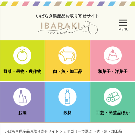
いばらき県産品お取り寄せサイト
MENU
野菜・果物・農作物
肉・魚・加工品
和菓子・洋菓子
お酒
飲料
工芸・民芸品ほか
いばらき県産品お取り寄せサイト
カテゴリーで選ぶ
肉・魚・加工品