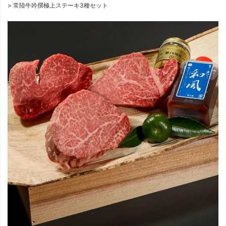
常陸牛吟撰極上ステーキ3種セット