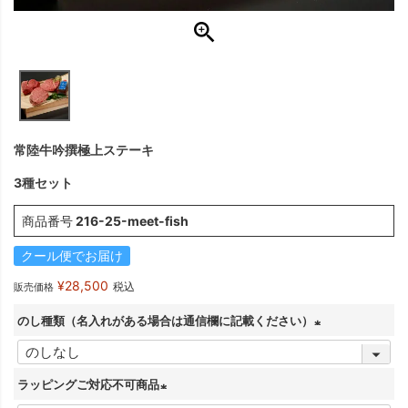
常陸牛吟撰極上ステーキ
3種セット
商品番号
216-25-meet-fish
クール便でお届け
¥
28,500
税込
販売価格
のし種類（名入れがある場合は通信欄に記載ください）
(
必
ラッピングご対応不可商品
須