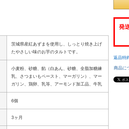
発
茨城県産紅あずまを使用し、しっとり焼き上げ
たやさしい味のお芋のタルトです。
返品特
商品に
小麦粉、砂糖、餡（白あん、砂糖、全脂加糖練
乳、さつまいもペースト、マーガリン）、マー
ガリン、鶏卵、乳等、アーモンド加工品、牛乳
6個
3ヶ月