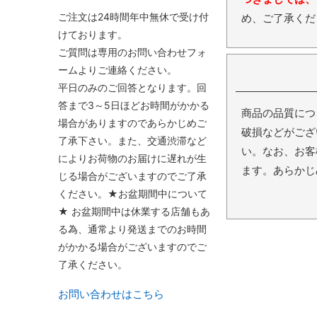
ご注文は24時間年中無休で受け付
め、ご了承くだ
けております。
ご質問は専用のお問い合わせフォ
ームよりご連絡ください。
平日のみのご回答となります。回
答まで3～5日ほどお時間がかかる
商品の品質につ
場合がありますのであらかじめご
破損などがござ
了承下さい。また、交通渋滞など
い。なお、お客
によりお荷物のお届けに遅れが生
ます。あらかじ
じる場合がございますのでご了承
ください。★お盆期間中について
★ お盆期間中は休業する店舗もあ
る為、通常より発送までのお時間
がかかる場合がございますのでご
了承ください。
お問い合わせはこちら