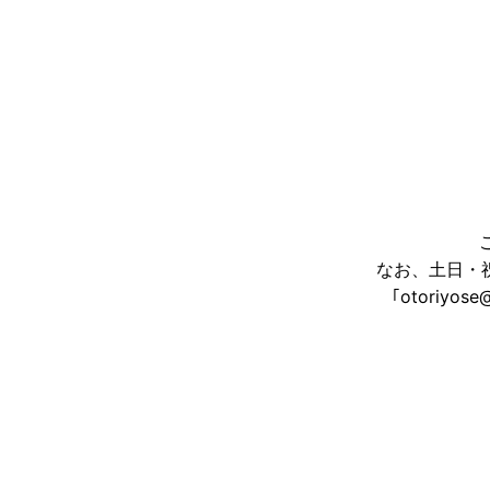
なお、土日・
｢otoriy