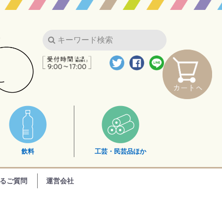
飲料
工芸・民芸品ほか
るご質問
運営会社