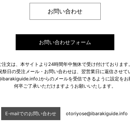
お問い合わせ
お問い合わせフォーム
ご注文は、本サイトより24時間年中無休で受け付けております
祝祭日の受注メール・お問い合わせは、翌営業日に返信させて
ose@ibarakiguide.info｣からのメールを受信できるように設定
何卒ご了承いただけますようお願いいたします。
E-mailでのお問い合わせ
otoriyose@ibarakiguide.info