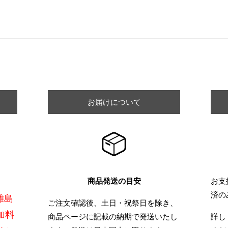
ショッピングガイド
お届けについて
商品発送の目安
お支
済の
離島
ご注文確認後、土日・祝祭日を除き、
加料
商品ページに記載の納期で発送いたし
詳し