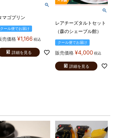
タマゴプリン
レアチーズタルトセット
クール便でお届け
（森のシェーブル館）
¥
1,166
販売価格
税込
クール便でお届け
¥
4,000
販売価格
詳細を見る
税込
詳細を見る