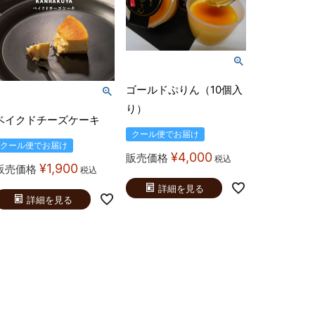
ゴールドぷりん（10個入
り）
ベイクドチーズケーキ
クール便でお届け
クール便でお届け
¥
4,000
販売価格
税込
¥
1,900
販売価格
税込
詳細を見る
詳細を見る