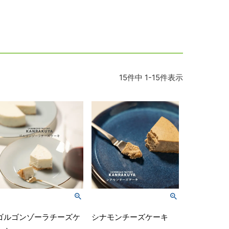
15
件中
1
-
15
件表示
ゴルゴンゾーラチーズケ
シナモンチーズケーキ