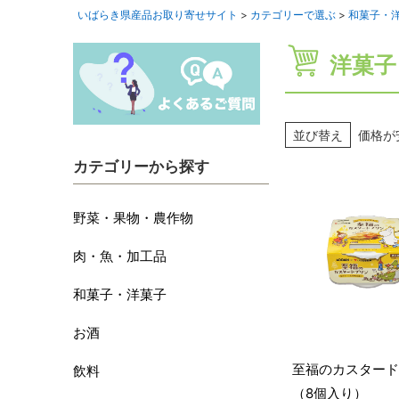
いばらき県産品お取り寄せサイト
カテゴリーで選ぶ
和菓子・
洋菓子
並び替え
価格が
カテゴリーから探す
野菜・果物・農作物
肉・魚・加工品
和菓子・洋菓子
お酒
至福のカスタード
飲料
（8個入り）