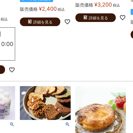
¥
3,200
販売価格
税込
¥
2,400
販売価格
税込
詳細を見る
税込
詳細を見る
間
 0:00