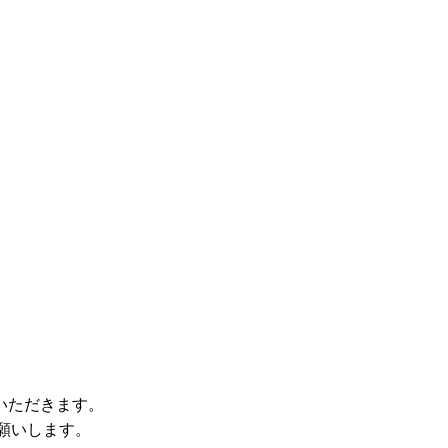
。
いただきます。
をお願いします。