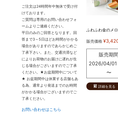
ご注文は24時間年中無休で受け付
けております。
ご質問は専用のお問い合わせフォ
ームよりご連絡ください。
ふわふわ金のメロ
平日のみのご回答となります。回
答まで3～5日ほどお時間がかかる
¥
3,42
販売価格
場合がありますのであらかじめご
了承下さい。また、交通渋滞など
販売期
によりお荷物のお届けに遅れが生
2026/04/01
じる場合がございますのでご了承
〜
ください。★お盆期間中について
★ お盆期間中は休業する店舗もあ
る為、通常より発送までのお時間
詳細を見る
がかかる場合がございますのでご
了承ください。
お問い合わせはこちら