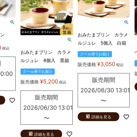
ン
おみたまプリン カラメ
ルジュレ 5個入 白箱
0
税込
おみたまプリン カラメ
クール便でお届け
ルジュレ 8個入 黒箱
間
¥
3,050
販売価格
税込
クール便でお届け
 0:00
販売期間
¥
5,200
販売価格
税込
2026/06/30 13:01
販売期間
〜
2026/06/30 13:01
〜
詳細を見る
詳細を見る