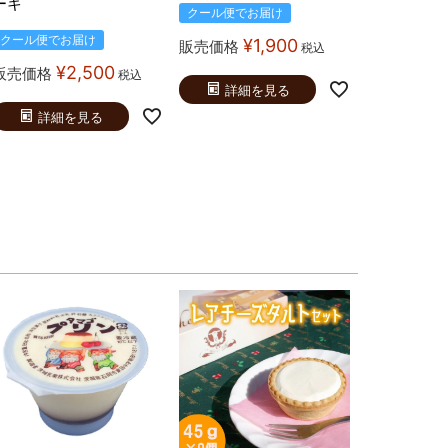
ーキ
クール便でお届け
クール便でお届け
¥
1,900
販売価格
税込
¥
2,500
販売価格
税込
詳細を見る
詳細を見る