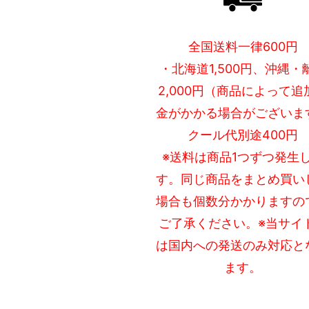
全国送料一律600円
・北海道1,500円、沖縄・
2,000円（商品によって追
金がかかる場合がございま
クール代別途400円
※送料は商品1つずつ発生
す。同じ商品をまとめ買い
場合も個数分かかりますの
ご了承ください。※当サイ
は国内への発送のみ対応と
ます。