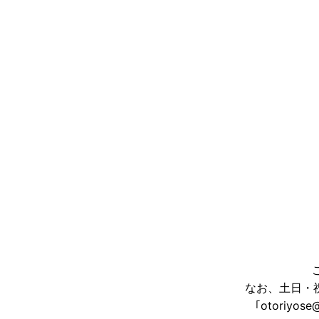
なお、土日・
｢otoriy