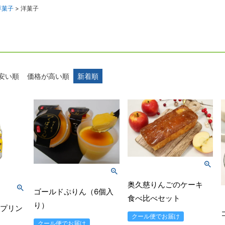
洋菓子
洋菓子
安い順
価格が高い順
新着順
奥久慈りんごのケーキ
ゴールドぷりん（6個入
食べ比べセット
り）
プリン
クール便でお届け
クール便でお届け