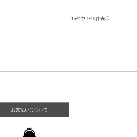
15
件中
1
-
15
件表示
お支払いについて