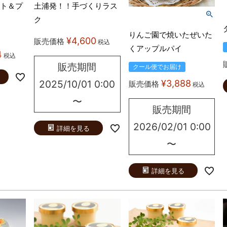
ト＆プ
土浦発！！手づくりラス
ク
りんご園で焼いたぜいた
¥
4,600
販売価格
税込
くアップルパイ
4
税込
販売期間
クール便でお届け
2025/10/01 0:00
¥
3,888
販売価格
税込
〜
販売期間
2026/02/01 0:00
詳細を見る
〜
詳細を見る