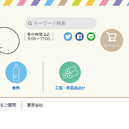
カートへ
飲料
工芸・民芸品ほか
るご質問
運営会社