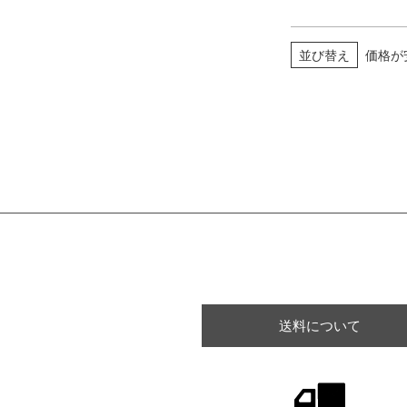
並び替え
価格が
送料について