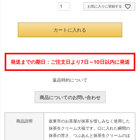
お気に入りに登録する
須
)
カートに入れる
発送までの期日：ご注文日より7日～10日以内に発送
返品特約について
商品についてのお問い合わせ
商品説明
坂東市のお茶屋が抹茶を惜しみなく使用した
抹茶生クリーム大福です。口に入れた瞬間の
抹茶の苦さ、つぶあんと抹茶生クリームのほ