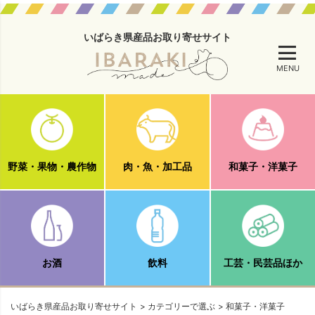
いばらき県産品お取り寄せサイト
MENU
野菜・果物・農作物
肉・魚・加工品
和菓子・洋菓子
お酒
飲料
工芸・民芸品ほか
いばらき県産品お取り寄せサイト
カテゴリーで選ぶ
和菓子・洋菓子