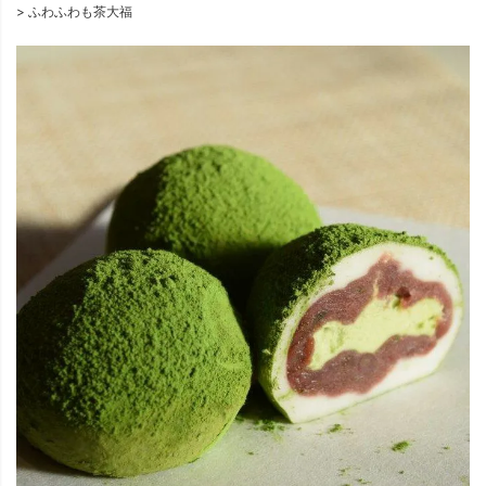
ふわふわも茶大福