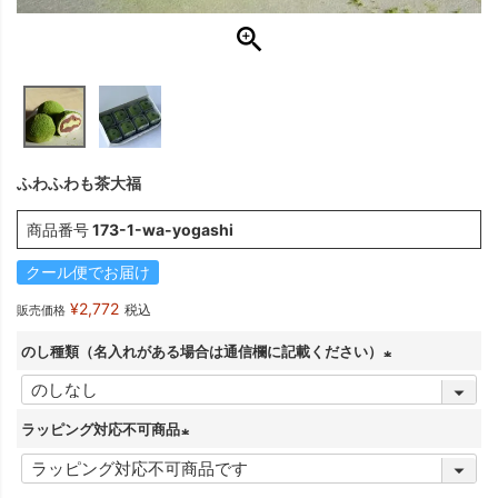
ふわふわも茶大福
商品番号
173-1-wa-yogashi
クール便でお届け
¥
2,772
税込
販売価格
のし種類（名入れがある場合は通信欄に記載ください）
(
必
ラッピング対応不可商品
須
(
)
必