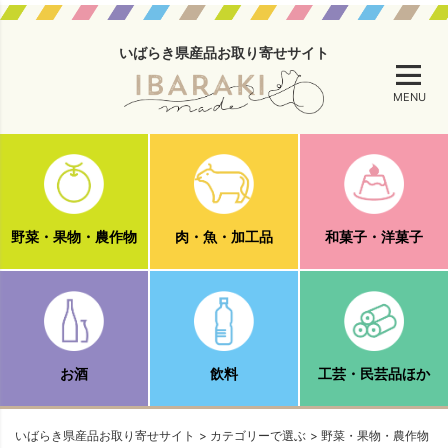
いばらき県産品お取り寄せサイト
MENU
野菜・果物・農作物
肉・魚・加工品
和菓子・洋菓子
お酒
飲料
工芸・民芸品ほか
いばらき県産品お取り寄せサイト
カテゴリーで選ぶ
野菜・果物・農作物