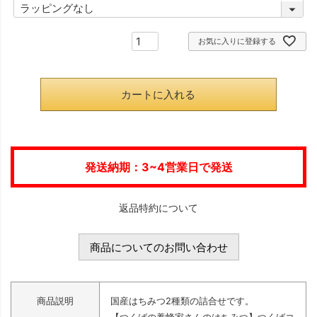
(
)
必
お気に入りに登録する
須
)
カートに入れる
発送納期：3~4営業日で発送
返品特約について
商品についてのお問い合わせ
商品説明
国産はちみつ2種類の詰合せです。