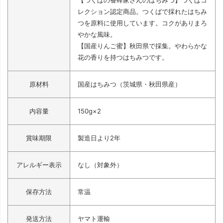
【つくばの養蜂家さんのはちみつ】つくばコ
レクション認定商品。つくばで採れたはちみ
つを原料に使用しています。コクがありまろ
やかな風味。
【国産りんご蜜】秋田県で採集。やわらかな
花の香りを持つはちみつです。
原材料
国産はちみつ（茨城県・秋田県産）
内容量
150g×2
賞味期限
製造日より2年
アレルギー表示
なし（対象外）
保存方法
常温
発送方法
ヤマト運輸