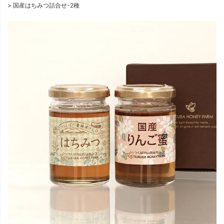
国産はちみつ詰合せ-2種