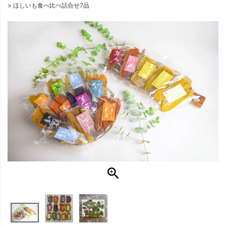
ほしいも食べ比べ詰合せ7品