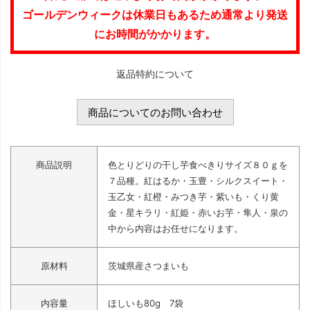
ゴールデンウィークは休業日もあるため通常より発送
にお時間がかかります。
返品特約について
商品についてのお問い合わせ
商品説明
色とりどりの干し芋食べきりサイズ８０ｇを
７品種。紅はるか・玉豊・シルクスイート・
玉乙女・紅橙・みつき芋・紫いも・くり黄
金・星キラリ・紅姫・赤いお芋・隼人・泉の
中から内容はお任せになります。
原材料
茨城県産さつまいも
内容量
ほしいも80g 7袋