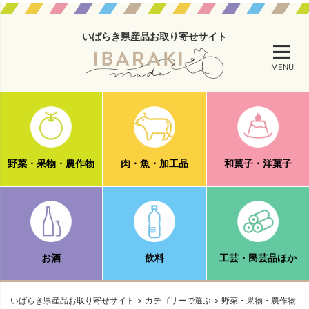
いばらき県産品お取り寄せサイト
MENU
野菜・果物・農作物
肉・魚・加工品
和菓子・洋菓子
お酒
飲料
工芸・民芸品ほか
いばらき県産品お取り寄せサイト
カテゴリーで選ぶ
野菜・果物・農作物