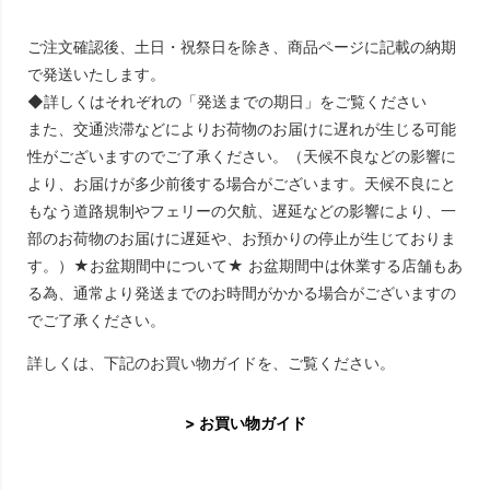
ご注文確認後、土日・祝祭日を除き、商品ページに記載の納期
で発送いたします。
◆詳しくはそれぞれの「発送までの期日」をご覧ください
また、交通渋滞などによりお荷物のお届けに遅れが生じる可能
性がございますのでご了承ください。（天候不良などの影響に
より、お届けが多少前後する場合がございます。天候不良にと
もなう道路規制やフェリーの欠航、遅延などの影響により、一
部のお荷物のお届けに遅延や、お預かりの停止が生じておりま
す。）★お盆期間中について★ お盆期間中は休業する店舗もあ
る為、通常より発送までのお時間がかかる場合がございますの
でご了承ください。
詳しくは、下記のお買い物ガイドを、ご覧ください。
> お買い物ガイド