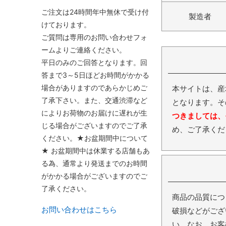
ご注文は24時間年中無休で受け付
製造者
けております。
ご質問は専用のお問い合わせフォ
ームよりご連絡ください。
平日のみのご回答となります。回
答まで3～5日ほどお時間がかかる
場合がありますのであらかじめご
本サイトは、産
了承下さい。また、交通渋滞など
となります。そ
によりお荷物のお届けに遅れが生
つきましては、
じる場合がございますのでご了承
め、ご了承くだ
ください。★お盆期間中について
★ お盆期間中は休業する店舗もあ
る為、通常より発送までのお時間
がかかる場合がございますのでご
了承ください。
商品の品質につ
お問い合わせはこちら
破損などがござ
い。なお、お客