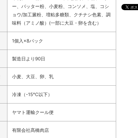
ー、バッター粉、小麦粉、コンソメ、塩、コシ
ョウ/加工澱粉、増粘多糖類、クチナシ色素、調
味料（アミノ酸）(一部に大豆・卵を含む）
1個入×8パック
製造日より90日
示
小麦、大豆、卵、乳
冷凍（-15℃以下）
ヤマト運輸クール便
有限会社髙橋肉店