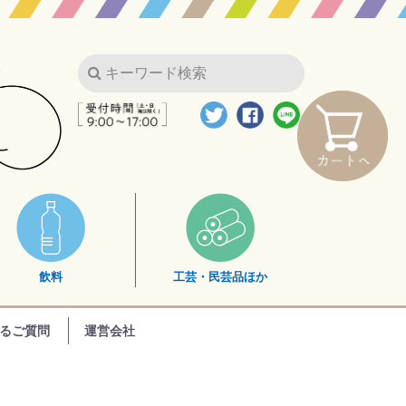
飲料
工芸・民芸品ほか
るご質問
運営会社