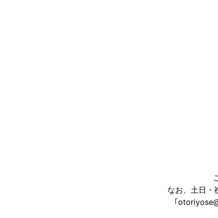
なお、土日・
｢otoriy