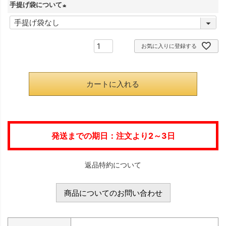
手提げ袋について
須
(
)
必
お気に入りに登録する
須
)
カートに入れる
発送までの期日：注文より2～3日
返品特約について
商品についてのお問い合わせ