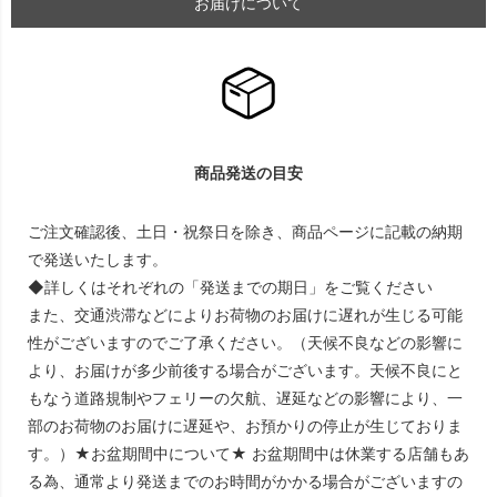
お届けについて
商品発送の目安
ご注文確認後、土日・祝祭日を除き、商品ページに記載の納期
で発送いたします。
◆詳しくはそれぞれの「発送までの期日」をご覧ください
また、交通渋滞などによりお荷物のお届けに遅れが生じる可能
性がございますのでご了承ください。（天候不良などの影響に
より、お届けが多少前後する場合がございます。天候不良にと
もなう道路規制やフェリーの欠航、遅延などの影響により、一
部のお荷物のお届けに遅延や、お預かりの停止が生じておりま
す。）★お盆期間中について★ お盆期間中は休業する店舗もあ
る為、通常より発送までのお時間がかかる場合がございますの