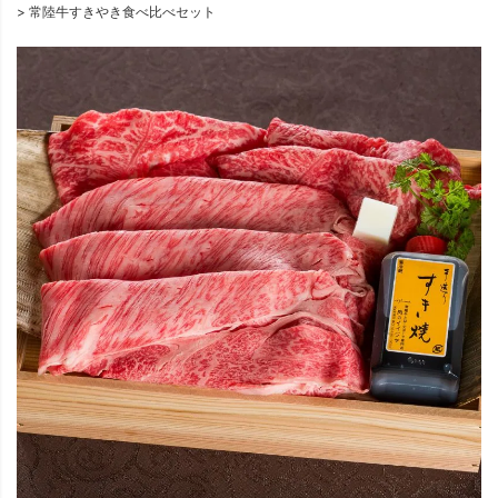
常陸牛すきやき食べ比べセット