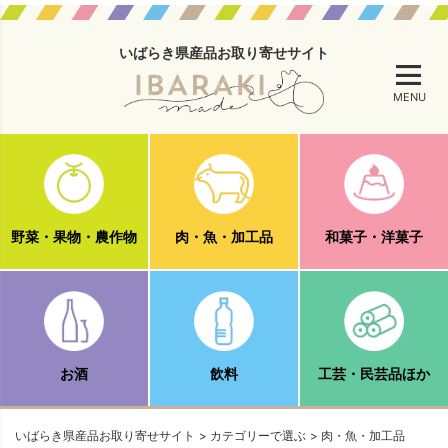
いばらき県産品お取り寄せサイト
MENU
野菜・果物・農作物
肉・魚・加工品
和菓子・洋菓子
お酒
飲料
工芸・民芸品ほか
いばらき県産品お取り寄せサイト
カテゴリーで選ぶ
肉・魚・加工品