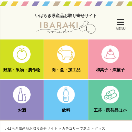
いばらき県産品お取り寄せサイト
MENU
野菜・果物・農作物
肉・魚・加工品
和菓子・洋菓子
お酒
飲料
工芸・民芸品ほか
いばらき県産品お取り寄せサイト
カテゴリーで選ぶ
グッズ