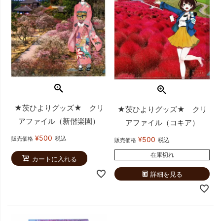
★茨ひよりグッズ★ クリ
★茨ひよりグッズ★ クリ
アファイル（新偕楽園）
アファイル（コキア）
¥
500
税込
販売価格
¥
500
税込
販売価格
在庫切れ
カートに入れる
詳細を見る