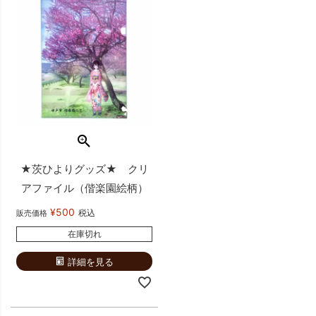
★茨ひよりグッズ★ クリ
アファイル（偕楽園絵柄）
¥
500
税込
販売価格
在庫切れ
詳細を見る