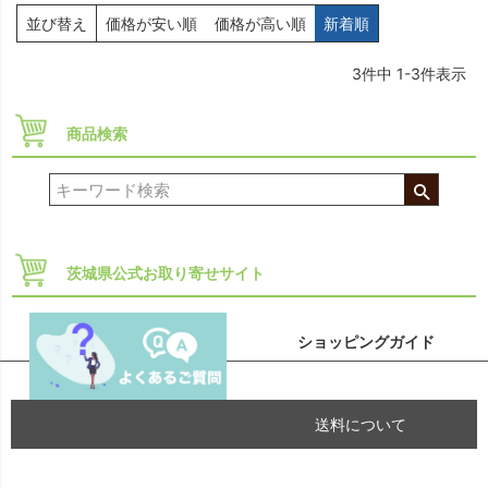
並び替え
価格が安い順
価格が高い順
新着順
3
件中
1
-
3
件表示
商品検索
茨城県公式お取り寄せサイト
ショッピングガイド
送料について