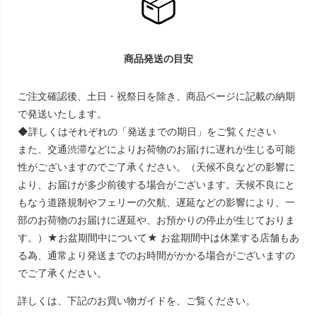
商品発送の目安
ご注文確認後、土日・祝祭日を除き、商品ページに記載の納期
で発送いたします。
◆詳しくはそれぞれの「発送までの期日」をご覧ください
また、交通渋滞などによりお荷物のお届けに遅れが生じる可能
性がございますのでご了承ください。（天候不良などの影響に
より、お届けが多少前後する場合がございます。天候不良にと
もなう道路規制やフェリーの欠航、遅延などの影響により、一
部のお荷物のお届けに遅延や、お預かりの停止が生じておりま
す。）★お盆期間中について★ お盆期間中は休業する店舗もあ
る為、通常より発送までのお時間がかかる場合がございますの
でご了承ください。
詳しくは、下記のお買い物ガイドを、ご覧ください。