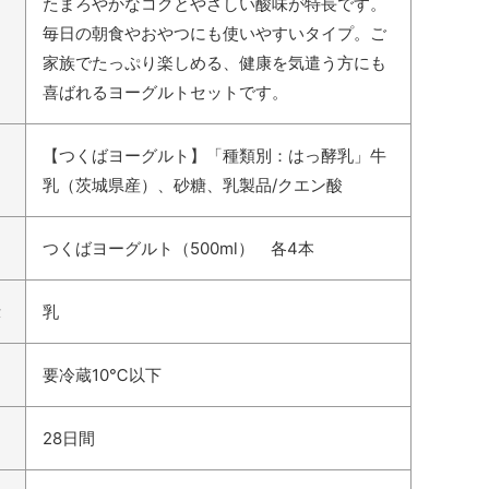
たまろやかなコクとやさしい酸味が特長です。
毎日の朝食やおやつにも使いやすいタイプ。ご
家族でたっぷり楽しめる、健康を気遣う方にも
喜ばれるヨーグルトセットです。
【つくばヨーグルト】「種類別：はっ酵乳」牛
乳（茨城県産）、砂糖、乳製品/クエン酸
つくばヨーグルト（500ml） 各4本
示
乳
要冷蔵10℃以下
28日間