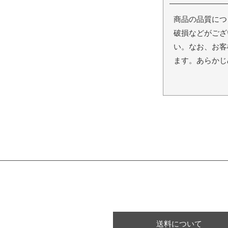
商品の品質につ
破損などがござ
い。なお、お客
ます。あらかじ
送料について