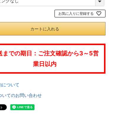
必
お気に入りに登録する
須
)
カートに入れる
送までの期日：ご注文確認から3～5営
業日以内
約について
ついてのお問い合わせ