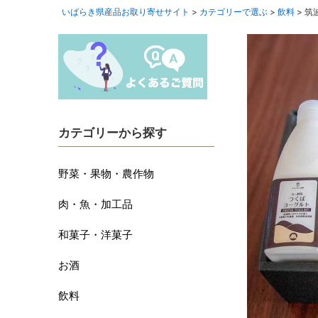
いばらき県産品お取り寄せサイト
カテゴリーで選ぶ
飲料
筑
カテゴリーから探す
野菜・果物・農作物
肉・魚・加工品
和菓子・洋菓子
お酒
飲料