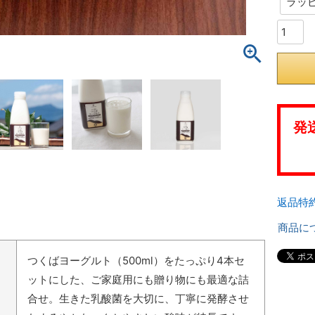
発
返品特
商品に
つくばヨーグルト（500ml）をたっぷり4本セ
ットにした、ご家庭用にも贈り物にも最適な詰
合せ。生きた乳酸菌を大切に、丁寧に発酵させ