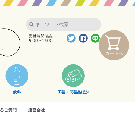
飲料
工芸・民芸品ほか
るご質問
運営会社