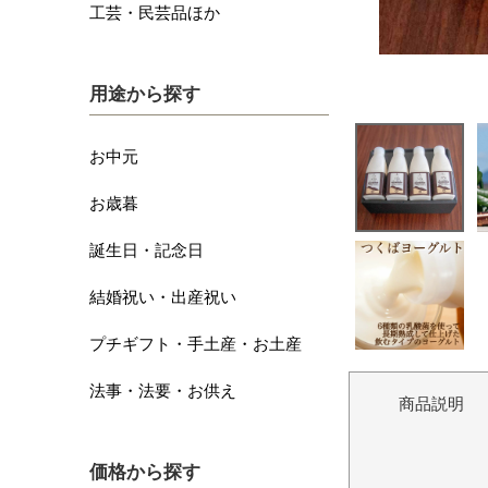
工芸・民芸品ほか
用途から探す
お中元
お歳暮
誕生日・記念日
結婚祝い・出産祝い
プチギフト・手土産・お土産
法事・法要・お供え
商品説明
価格から探す