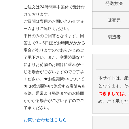
発送方法
ご注文は24時間年中無休で受け付
けております。
販売元
ご質問は専用のお問い合わせフォ
ームよりご連絡ください。
平日のみのご回答となります。回
製造者
答まで3～5日ほどお時間がかかる
場合がありますのであらかじめご
了承下さい。また、交通渋滞など
によりお荷物のお届けに遅れが生
じる場合がございますのでご了承
本サイトは、産
ください。★お盆期間中について
となります。そ
★ お盆期間中は休業する店舗もあ
る為、通常より発送までのお時間
つきましては、
がかかる場合がございますのでご
め、ご了承くだ
了承ください。
お問い合わせはこちら