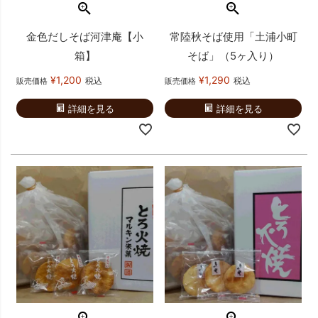
金色だしそば河津庵【小
常陸秋そば使用「土浦小町
箱】
そば」（5ヶ入り）
¥
1,200
¥
1,290
税込
税込
販売価格
販売価格
詳細を見る
詳細を見る