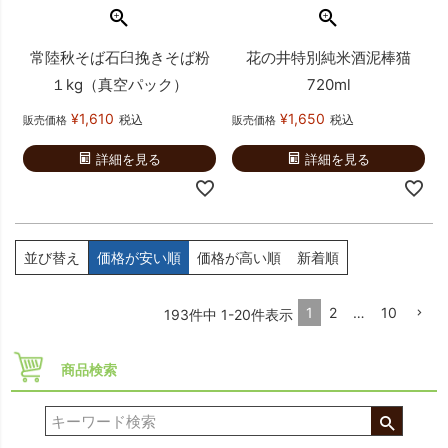
常陸秋そば石臼挽きそば粉
花の井特別純米酒泥棒猫
１kg（真空パック）
720ml
¥
1,610
¥
1,650
税込
税込
販売価格
販売価格
詳細を見る
詳細を見る
並び替え
価格が安い順
価格が高い順
新着順
1
2
…
10
193
件中
1
-
20
件表示
商品検索