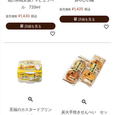
花の井純米酒アマビエラベ
みやびの梅
ル 720ml
¥
1,425
税込
販売価格
¥
1,430
税込
販売価格
詳細を見る
詳細を見る
至福のカスタードプリン
炭火手焼きせんべい セッ