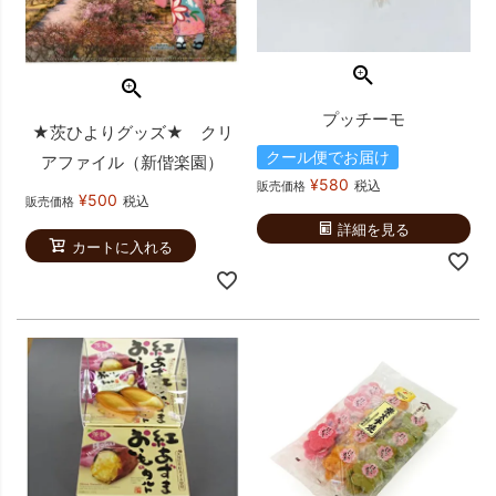
プッチーモ
★茨ひよりグッズ★ クリ
クール便でお届け
アファイル（新偕楽園）
¥
580
税込
販売価格
¥
500
税込
販売価格
詳細を見る
カートに入れる