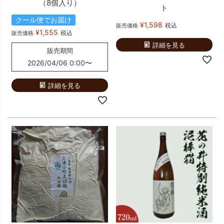
（8個入り）
ト
クール便でお届け
¥
1,598
税込
販売価格
¥
1,555
税込
販売価格
詳細を見る
販売期間
2026/04/06 0:00
〜
詳細を見る