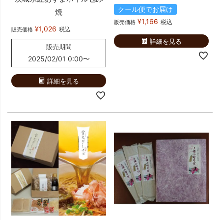
クール便でお届け
焼
¥
1,166
税込
販売価格
¥
1,026
税込
販売価格
詳細を見る
販売期間
2025/02/01 0:00
〜
詳細を見る