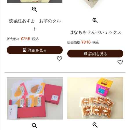
茨城紅あずま お芋のタル
ト
はなももせんべいミックス
¥
756
税込
販売価格
¥
918
税込
販売価格
詳細を見る
詳細を見る