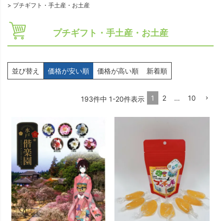
プチギフト・手土産・お土産
プチギフト・手土産・お土産
並び替え
価格が安い順
価格が高い順
新着順
1
2
…
10
193
件中
1
-
20
件表示