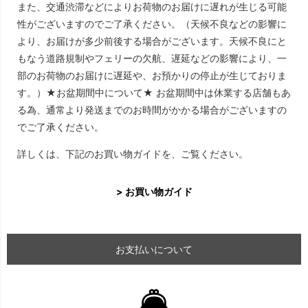
また、交通渋滞などによりお荷物のお届けに遅れが生じる可能
性がございますのでご了承ください。（天候不良などの影響に
より、お届けが多少前後する場合がございます。天候不良にと
もなう道路規制やフェリーの欠航、遅延などの影響により、一
部のお荷物のお届けに遅延や、お預かりの停止が生じておりま
す。）★お盆期間中について★ お盆期間中は休業する店舗もあ
る為、通常より発送までのお時間がかかる場合がございますの
でご了承ください。
詳しくは、下記のお買い物ガイドを、ご覧ください。
> お買い物ガイド
お支払いについて