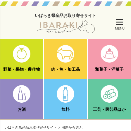
いばらき県産品お取り寄せサイト
MENU
野菜・果物・農作物
肉・魚・加工品
和菓子・洋菓子
お酒
飲料
工芸・民芸品ほか
いばらき県産品お取り寄せサイト
用途から選ぶ