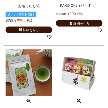
PAKiPOKi（パキポキ）
おもてなし箱
¥
990
クール便でお届け
税込
販売価格
¥
980
税込
販売価格
詳細を見る
詳細を見る