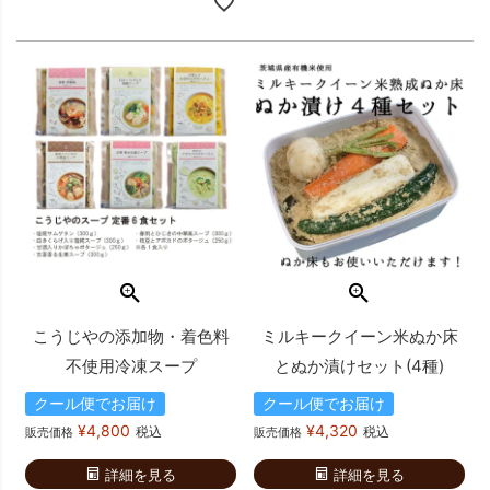
こうじやの添加物・着色料
ミルキークイーン米ぬか床
不使用冷凍スープ
とぬか漬けセット(4種)
クール便でお届け
クール便でお届け
¥
4,800
¥
4,320
税込
税込
販売価格
販売価格
詳細を見る
詳細を見る