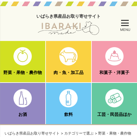
いばらき県産品お取り寄せサイト
MENU
野菜・果物・農作物
肉・魚・加工品
和菓子・洋菓子
お酒
飲料
工芸・民芸品ほか
いばらき県産品お取り寄せサイト
カテゴリーで選ぶ
野菜・果物・農作物