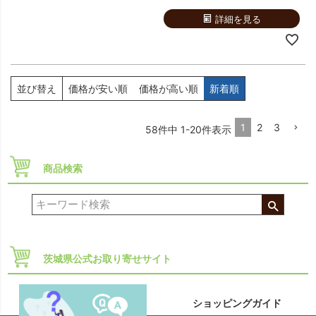
詳細を見る
並び替え
価格が安い順
価格が高い順
新着順
1
2
3
58
件中
1
-
20
件表示
商品検索
茨城県公式お取り寄せサイト
ショッピングガイド