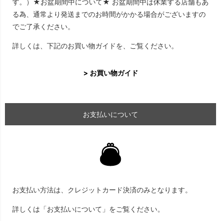
す。）★お盆期間中について★ お盆期間中は休業する店舗もあ
る為、通常より発送までのお時間がかかる場合がございますの
でご了承ください。
詳しくは、下記のお買い物ガイドを、ご覧ください。
> お買い物ガイド
お支払いについて
お支払い方法は、クレジットカード決済のみとなります。
詳しくは「お支払いについて」をご覧ください。