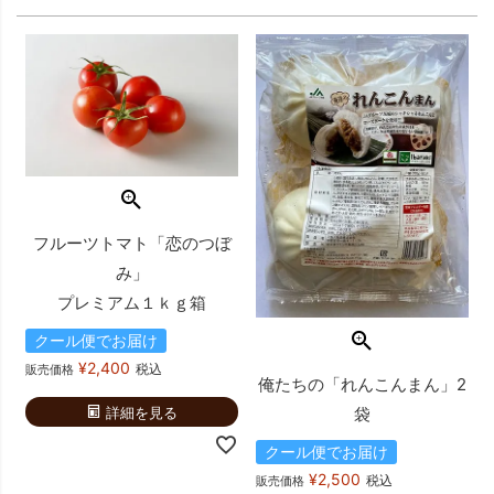
フルーツトマト「恋のつぼ
み」
プレミアム１ｋｇ箱
クール便でお届け
¥
2,400
税込
販売価格
俺たちの「れんこんまん」2
詳細を見る
袋
クール便でお届け
¥
2,500
税込
販売価格