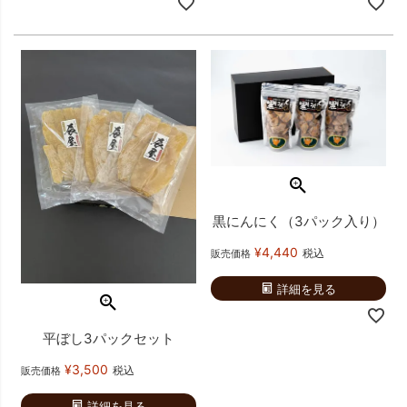
黒にんにく（3パック入り）
¥
4,440
税込
販売価格
詳細を見る
平ぼし3パックセット
¥
3,500
税込
販売価格
詳細を見る